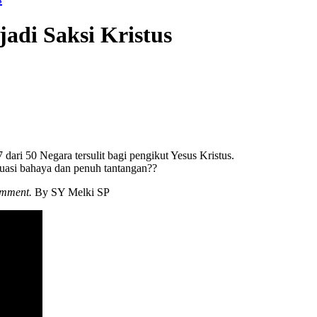
adi Saksi Kristus
ri 50 Negara tersulit bagi pengikut Yesus Kristus.
tuasi bahaya dan penuh tantangan??
omment.
By SY Melki SP