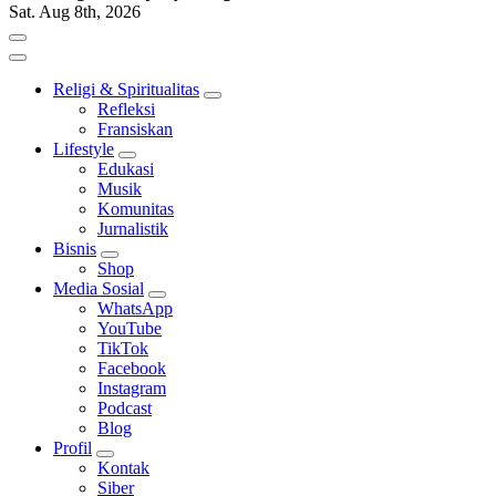
Sat. Aug 8th, 2026
Religi & Spiritualitas
Refleksi
Fransiskan
Lifestyle
Edukasi
Musik
Komunitas
Jurnalistik
Bisnis
Shop
Media Sosial
WhatsApp
YouTube
TikTok
Facebook
Instagram
Podcast
Blog
Profil
Kontak
Siber