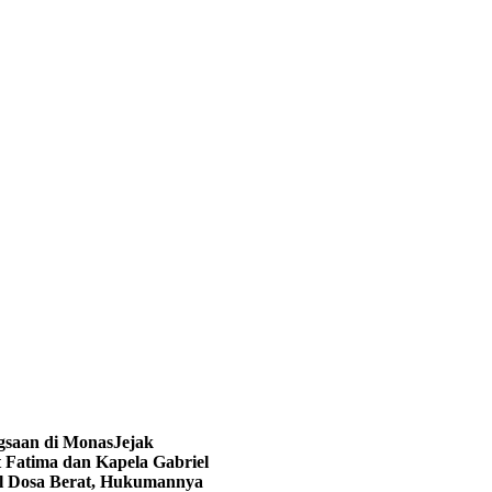
ngsaan di Monas
Jejak
 Fatima dan Kapela Gabriel
al Dosa Berat, Hukumannya