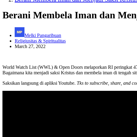
Berani Membela Iman dan Menj
Melki Pangaribuan
Religiusitas & Spiritualitas
March 27, 2022
World Watch List (WWL) & Open Doors melaporkan RI peringkat 47 da
Bagaimana kita menjadi saksi Kristus dan membela iman di tengah si
Saksikan langsung di apliksi Youtube.
Tks to subscribe, share, and c