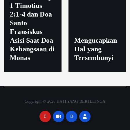
1 Timotius
2:1-4 dan Doa
Santo
Fransiskus
Asisi Saat Doa
Mengucapkan
Kebangsaan di
Hal yang
Monas
Tersembunyi
Copyright © 2026 HATI YANG BERTELINGA