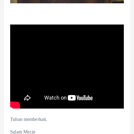
Tuhan memberkati.
Salam Mecin