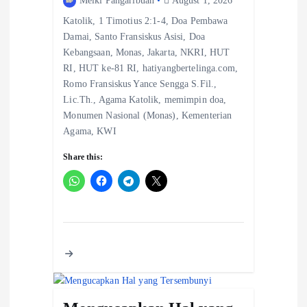
Melki Pangaribuan
August 1, 2026
Katolik, 1 Timotius 2:1-4, Doa Pembawa
Damai, Santo Fransiskus Asisi, Doa
Kebangsaan, Monas, Jakarta, NKRI, HUT
RI, HUT ke-81 RI, hatiyangbertelinga.com,
Romo Fransiskus Yance Sengga S.Fil.,
Lic.Th., Agama Katolik, memimpin doa,
Monumen Nasional (Monas), Kementerian
Agama, KWI
Share this: