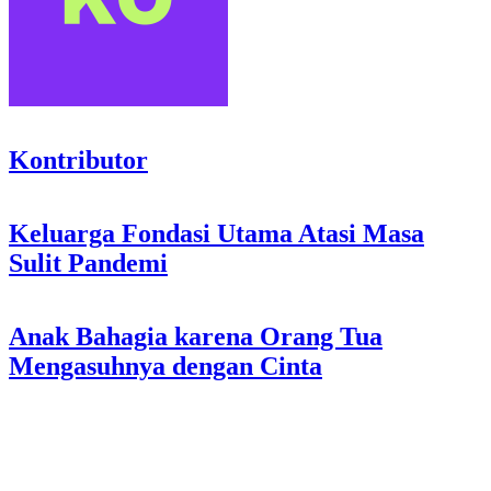
Kontributor
Post
Keluarga Fondasi Utama Atasi Masa
Sulit Pandemi
navigation
Anak Bahagia karena Orang Tua
Mengasuhnya dengan Cinta