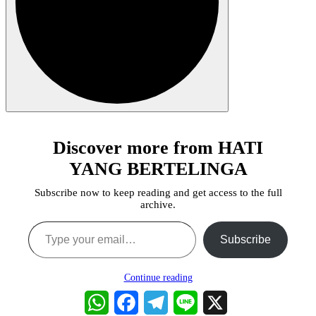
Discover more from HATI
YANG BERTELINGA
Subscribe now to keep reading and get access to the full
archive.
Type your email…
Subscribe
Continue reading
WhatsApp
Facebook
Telegram
Line
X