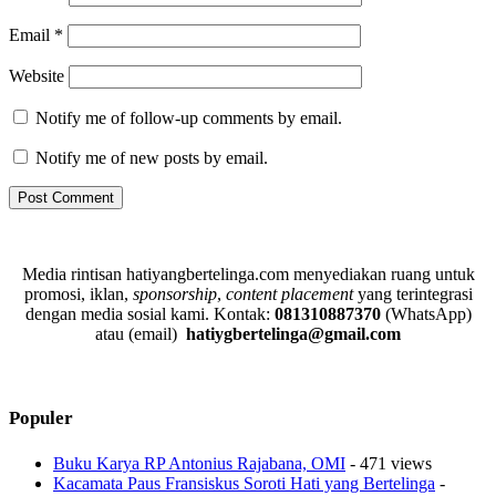
Email
*
Website
Notify me of follow-up comments by email.
Notify me of new posts by email.
Media rintisan hatiyangbertelinga.com menyediakan ruang untuk
promosi, iklan,
sponsorship
,
content placement
yang terintegrasi
dengan media sosial kami.
Kontak:
081310887370
(WhatsApp)
atau (email)
hatiygbertelinga@gmail.com
Populer
Buku Karya RP Antonius Rajabana, OMI
- 471 views
Kacamata Paus Fransiskus Soroti Hati yang Bertelinga
-