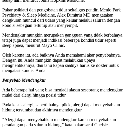
setiap hari, menurut Johns Hopkins Medicine.
Pakar psikiatri dan pengobatan tidur sekaligus pendiri Menlo Park
Psychiatry & Sleep Medicine, Alex Dimitriu MD mengatakan,
dengkuran muncul dari udara yang keluar melalui saluran dengan
kondisi sebagian tertutup atau menyempit.
Mendengkur mungkin merupakan gangguan yang tidak berbahaya,
tetapi juga dapat menjadi indikasi beberapa kondisi tidur seperti
sleep apnea, menurut Mayo Clinic.
Oleh karena itu, ada baiknya Anda memahami akar penyebabnya.
Dengan itu, Anda mungkin dapat melakukan upaya
menghentikannya, dan tahu kapan saatnya harus ke dokter untuk
mengatasi kondisi Anda.
Penyebab Mendengkur
Ada beberapa hal yang bisa menjadi alasan seseorang mendengkur,
mulai dari alergi hingga posisi tidur.
Pada kasus alergi, seperti halnya pilek, alergi dapat menyebabkan
hidung tersumbat dan akhirnya mendengkur.
“Alergi dapat menyebabkan mendengkur karena menyebabkan
peradangan pada saluran hidung,” kata pakar saraf Chelsie