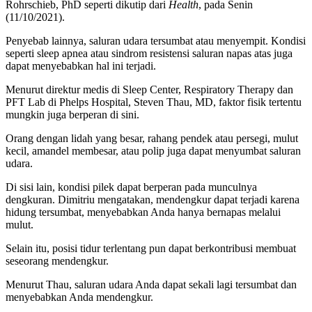
Rohrschieb, PhD seperti dikutip dari
Health
, pada Senin
(11/10/2021).
Penyebab lainnya, saluran udara tersumbat atau menyempit. Kondisi
seperti sleep apnea atau sindrom resistensi saluran napas atas juga
dapat menyebabkan hal ini terjadi.
Menurut direktur medis di Sleep Center, Respiratory Therapy dan
PFT Lab di Phelps Hospital, Steven Thau, MD, faktor fisik tertentu
mungkin juga berperan di sini.
Orang dengan lidah yang besar, rahang pendek atau persegi, mulut
kecil, amandel membesar, atau polip juga dapat menyumbat saluran
udara.
Di sisi lain, kondisi pilek dapat berperan pada munculnya
dengkuran. Dimitriu mengatakan, mendengkur dapat terjadi karena
hidung tersumbat, menyebabkan Anda hanya bernapas melalui
mulut.
Selain itu, posisi tidur terlentang pun dapat berkontribusi membuat
seseorang mendengkur.
Menurut Thau, saluran udara Anda dapat sekali lagi tersumbat dan
menyebabkan Anda mendengkur.