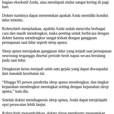
bagian eksekutif Anda, atau mendapati mulut sangat kering di pagi
hari.
Dokter nantinya dapat menentukan apakah Anda memiliki kondisi
tidur tertentu.
Rohrschieb menjelaskan, apabila Anda sudah mencoba berbagai
cara dan masih mendengkur, maka penting untuk berbicara dengan
dokter karena mendengkur sangat terkait dengan gangguan
pernapasan saat tidur seperti sleep apnea.
Sleep apnea merupakan gangguan tidur yang terjadi saat pernapasan
seseorang terganggu disertai periode henti napas secara berulang
pada saat tidur.
Dengkuran keras menjadi salah satu gejala yang dapat diwaspadai
dari masalah kesehatan ini.
“Hingga 95 persen penderita sleep apnea mendengkur, dan tingkat
keparahan mendengkur meningkat seiring dengan keparahan sleep
apnea,” kata dia.
Setelah dokter mendiagnosis sleep apnea, Anda dapat menjelajahi
opsi perawatan lebih lanjut.
Rohrschieb menambahkan, dokter dapat membantu menentukan