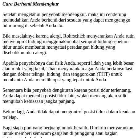
Cara Berhenti Mendengkur
Setelah mengetahui penyebab mendengkur, maka ini cenderung
memudahkan Anda berhenti dari sesuatu yang dapat mengganggu
tidur orang di sebelah Anda itu.
Bila masalahnya karena alergi, Rohrschieb menyarankan Anda rutin
menyemprot hidung menggunakan obat semprot hidung sebelum
tidur untuk membantu mengatasi peradangan hidung yang
disebabkan oleh alergi.
Apabila penyebabnya dari fisik Anda, seperti lidah yang lebih besar
atau mulut yang kecil, Thau menyarankan agar Anda berkonsultasi
dengan dokter telinga, hidung, dan tenggorokan (THT) untuk
membantu Anda memilih opsi yang tepat untuk Anda.
Sementara bila penyebab dengkuran karena posisi tidur terlentang,
Anda dapat mencoba posisi tidur lain, walau memang akan sulit
mengubah kebiasaan jangka panjang.
Belum lagi, Anda tidak dapat mengontrol posisi tidur dalam keadaan
terlelap.
Bagi siapa pun yang berjuang untuk beralih, Dimitriu menyarankan
untuk memberi semacam ganjalan di punggung atau bagian