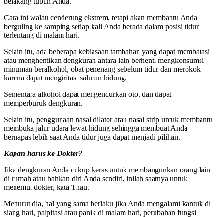
belakang tubuh Anda.
Cara ini walau cenderung ekstrem, tetapi akan membantu Anda
berguling ke samping setiap kali Anda berada dalam posisi tidur
terlentang di malam hari.
Selain itu, ada beberapa kebiasaan tambahan yang dapat membatasi
atau menghentikan dengkuran antara lain berhenti mengkonsumsi
minuman beralkohol, obat penenang sebelum tidur dan merokok
karena dapat mengiritasi saluran hidung.
Sementara alkohol dapat mengendurkan otot dan dapat
memperburuk dengkuran.
Selain itu, penggunaan nasal dilator atau nasal strip untuk membantu
membuka jalur udara lewat hidung sehingga membuat Anda
bernapas lebih saat Anda tidur juga dapat menjadi pilihan.
Kapan harus ke Dokter?
Jika dengkuran Anda cukup keras untuk membangunkan orang lain
di rumah atau bahkan diri Anda sendiri, inilah saatnya untuk
menemui dokter, kata Thau.
Menurut dia, hal yang sama berlaku jika Anda mengalami kantuk di
siang hari, palpitasi atau panik di malam hari, perubahan fungsi