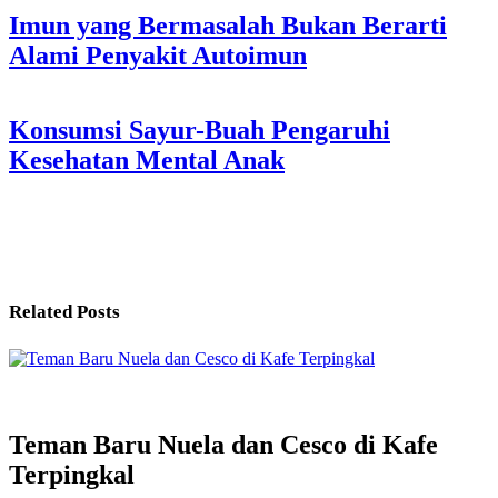
Post
Imun yang Bermasalah Bukan Berarti
Alami Penyakit Autoimun
navigation
Konsumsi Sayur-Buah Pengaruhi
Kesehatan Mental Anak
Related Posts
Teman Baru Nuela dan Cesco di Kafe
Terpingkal