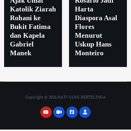
Ajak Umat
Rosario Jadi
Katolik Ziarah
Harta
Rohani ke
Diaspora Asal
Bukit Fatima
Flores
dan Kapela
Menurut
Gabriel
Uskup Hans
Manek
Monteiro
Copyright © 2026 HATI YANG BERTELINGA