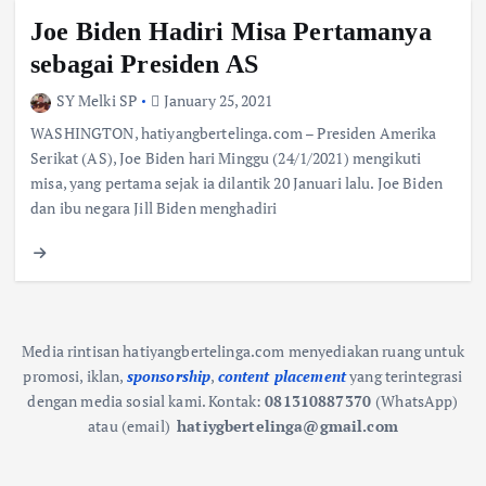
Joe Biden Hadiri Misa Pertamanya
sebagai Presiden AS
SY Melki SP
January 25, 2021
WASHINGTON, hatiyangbertelinga.com – Presiden Amerika
Serikat (AS), Joe Biden hari Minggu (24/1/2021) mengikuti
misa, yang pertama sejak ia dilantik 20 Januari lalu. Joe Biden
dan ibu negara Jill Biden menghadiri
Media rintisan hatiyangbertelinga.com menyediakan ruang untuk
promosi, iklan,
sponsorship
,
content placement
yang terintegrasi
dengan media sosial kami.
Kontak:
081310887370
(WhatsApp)
atau (email)
hatiygbertelinga@gmail.com