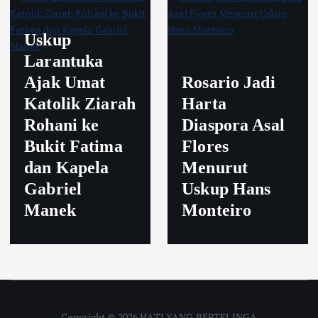
Uskup
Larantuka
Ajak Umat
Rosario Jadi
Katolik Ziarah
Harta
Rohani ke
Diaspora Asal
Bukit Fatima
Flores
dan Kapela
Menurut
Gabriel
Uskup Hans
Manek
Monteiro
Copyright © 2026 HATI YANG BERTELINGA