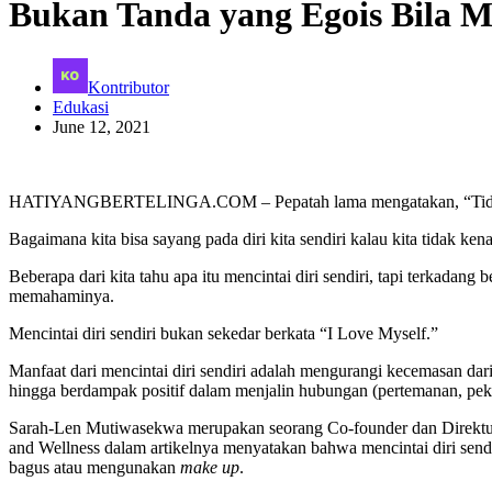
Bukan Tanda yang Egois Bila Me
Kontributor
Edukasi
June 12, 2021
HATIYANGBERTELINGA.COM – Pepatah lama mengatakan, “Tidak 
Bagaimana kita bisa sayang pada diri kita sendiri kalau kita tidak kenal
Beberapa dari kita tahu apa itu mencintai diri sendiri, tapi terkadan
memahaminya.
Mencintai diri sendiri bukan sekedar berkata “I Love Myself.”
Manfaat dari mencintai diri sendiri adalah mengurangi kecemasan dari 
hingga berdampak positif dalam menjalin hubungan (pertemanan, pekerj
Sarah-Len Mutiwasekwa merupakan seorang Co-founder dan Direktur 
and Wellness dalam artikelnya menyatakan bahwa mencintai diri send
bagus atau mengunakan
make up
.