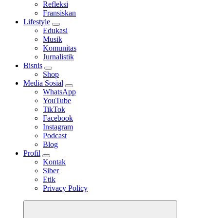
Refleksi
Fransiskan
Lifestyle
Edukasi
Musik
Komunitas
Jurnalistik
Bisnis
Shop
Media Sosial
WhatsApp
YouTube
TikTok
Facebook
Instagram
Podcast
Blog
Profil
Kontak
Siber
Etik
Privacy Policy