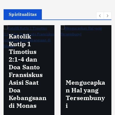
Spiritualitas
Katolik
Kutip 1
Timotius
2:1-4 dan
Doa Santo
Fransiskus
Asisi Saat
Mengucapka
Doa
n Hal yang
Kebangsaan
Tersembuny
di Monas
i