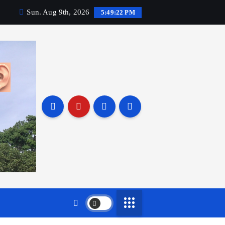
Sun. Aug 9th, 2026
5:49:23 PM