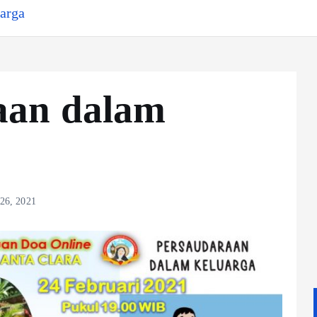
arga
aan dalam
 26, 2021