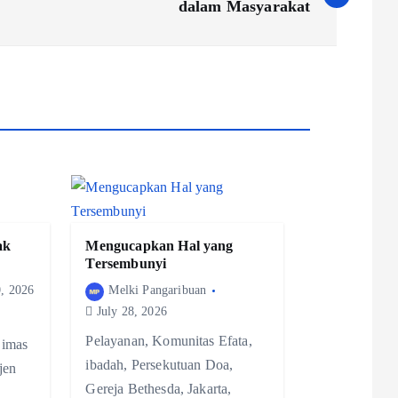
dalam Masyarakat
ak
Mengucapkan Hal yang
Tersembunyi
, 2026
Melki Pangaribuan
July 28, 2026
Pelayanan, Komunitas Efata,
Bimas
ibadah, Persekutuan Doa,
jen
Gereja Bethesda, Jakarta,