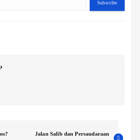
Subscribe
P
os?
Jalan Salib dan Persaudaraan