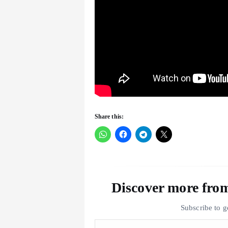
Share this:
Discover more f
Subscribe to ge
Type your email…