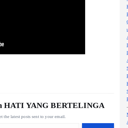
rom HATI YANG BERTELINGA
t the latest posts sent to your email.