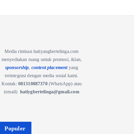
Media rintisan hatiyangbertelinga.com
menyediakan ruang untuk promosi, iklan,
sponsorship
,
content placement
yang
terintegrasi dengan media sosial kami.
Kontak:
081310887370
(WhatsApp) atau
(email)
hatiygbertelinga@gmail.com
Populer