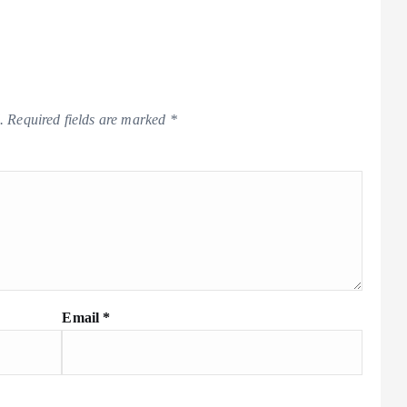
.
Required fields are marked
*
Email
*