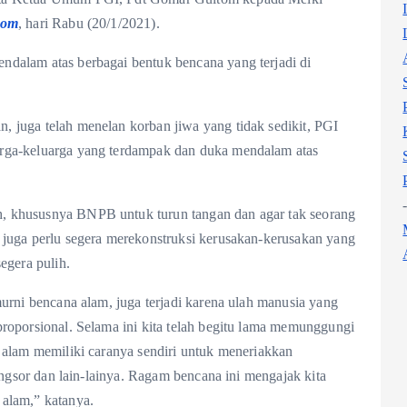
com
, hari Rabu (20/1/2021).
dalam atas berbagai bentuk bencana yang terjadi di
 juga telah menelan korban jiwa yang tidak sedikit, PGI
rga-keluarga yang terdampak dan duka mendalam atas
, khususnya BNPB untuk turun tangan dan agar tak seorang
 juga perlu segera merekonstruksi kerusakan-kerusakan yang
egera pulih.
murni bencana alam, juga terjadi karena ulah manusia yang
roporsional. Selama ini kita telah begitu lama memunggungi
 alam memiliki caranya sendiri untuk meneriakkan
longsor dan lain-lainya. Ragam bencana ini mengajak kita
alam,” katanya.