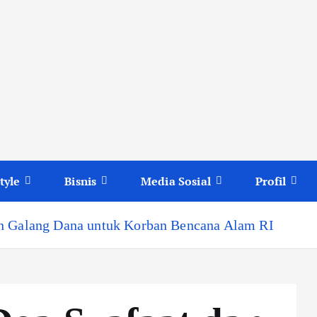
tyle
Bisnis
Media Sosial
Profil
an Galang Dana untuk Korban Bencana Alam RI