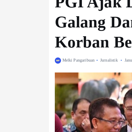
PGI Ajak 
Galang Da
Korban Be
Melki Pangaribuan
Jurnalistik
Janu