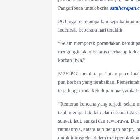
Pangaribuan untuk berita
satuharapan.
PGI juga menyampaikan keprihatinan men
Indonesia beberapa hari terakhir.
“Selain memporak-porandakan kehidupan,
mengungkapkan belarasa terhadap kelua
korban jiwa,”
MPH-PGI meminta perhatian pemerintah
pun korban yang terabaikan. Pemerintah
terjadi agar roda kehidupan masyarakat s
“Renteran bencana yang terjadi, selain 
telah memperlakukan alam secara tidak p
sungai, laut, sungai dan rawa-rawa. Dan
rintihannya, antara lain dengan banjir, 
untuk introspeksi dalam memperlakukan 