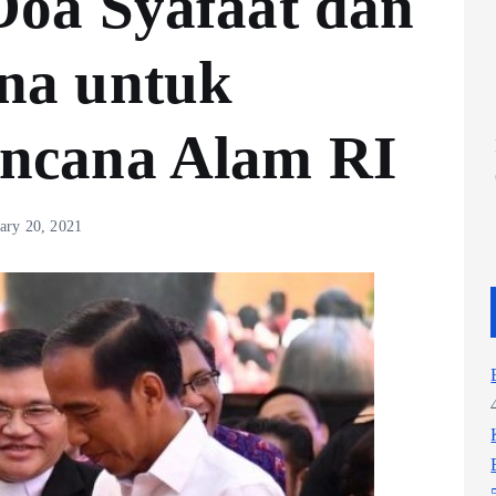
Doa Syafaat dan
na untuk
ncana Alam RI
ary 20, 2021