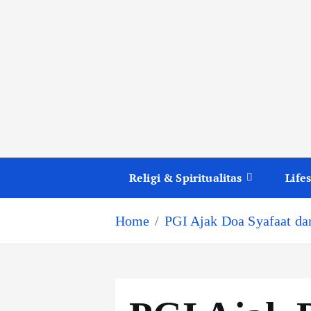
Religi & Spiritualitas
Lifes
Home
PGI Ajak Doa Syafaat d