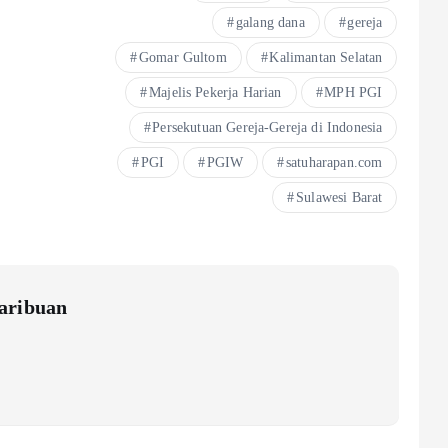
galang dana
gereja
Gomar Gultom
Kalimantan Selatan
Majelis Pekerja Harian
MPH PGI
Persekutuan Gereja-Gereja di Indonesia
PGI
PGIW
satuharapan.com
Sulawesi Barat
aribuan