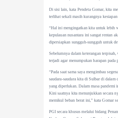
Di sisi lain, kata Pendeta Gomar, kita 
terlihat sekali masih kurangnya kesiapan
“Hal ini mengingatkan kita untuk lebi
kepulauan nusantara ini sangat rentan 
dipersiapkan sungguh-sungguh untuk de
Sebelumnya dalam keterangan terpisah,
terjadi agar menumpukan harapan pada
“Pada saat sama saya mengimbau segena
saudara-saudara kita di Sulbar di dala
yang diperlukan. Dalam masa pandemi in
Kini saatnya kita menunjukkan secara ny
memikul beban berat ini,” kata Gomar sepe
PGI secara khusus melalui bidang Pena