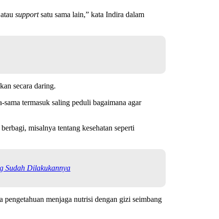
atau
support
satu sama lain,” kata Indira dalam
kan secara daring.
-sama termasuk saling peduli bagaimana agar
erbagi, misalnya tentang kesehatan seperti
ng Sudah Dilakukannya
ya pengetahuan menjaga nutrisi dengan gizi seimbang