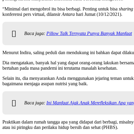
“Minimal dari mengobrol itu bisa berbagi. Penting untuk bisa
sharing
konferensi pers virtual, dilansir
Antara
hari Jumat (10/12/2021).
Baca juga:
Pillow Talk Ternyata Punya Banyak Manfaat
Menurut Indira, saling peduli dan mendukung ini bahkan dapat dilaku
Dia mengatakan, banyak hal yang dapat orang-orang lakukan bersama
bertahan pada masa pandemi ini terutama masalah kesehatan.
Selain itu, dia menyarankan Anda menggunakan jejaring teman untuk b
bagaimana menjaga asupan nutrisi yang baik.
Baca juga:
Ini Manfaat Ajak Anak Merefleksikan Apa ya
Praktikan dalam rumah tangga apa yang didapat dari berbagi, misaln
atau isi piringku dan perilaku hidup bersih dan sehat (PHBS).