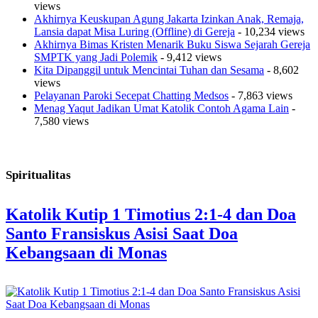
views
Akhirnya Keuskupan Agung Jakarta Izinkan Anak, Remaja,
Lansia dapat Misa Luring (Offline) di Gereja
- 10,234 views
Akhirnya Bimas Kristen Menarik Buku Siswa Sejarah Gereja
SMPTK yang Jadi Polemik
- 9,412 views
Kita Dipanggil untuk Mencintai Tuhan dan Sesama
- 8,602
views
Pelayanan Paroki Secepat Chatting Medsos
- 7,863 views
Menag Yaqut Jadikan Umat Katolik Contoh Agama Lain
-
7,580 views
Spiritualitas
Katolik Kutip 1 Timotius 2:1-4 dan Doa
Santo Fransiskus Asisi Saat Doa
Kebangsaan di Monas