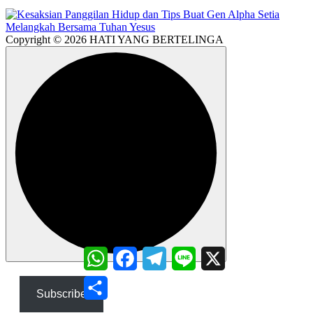
Copyright © 2026 HATI YANG BERTELINGA
WhatsApp
Facebook
Telegram
Line
X
Share
Subscribe