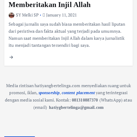
Memberitakan Injil Allah
SY Melki SP
January 11, 2021
Sebagai jurnalis saya sudah biasa memberitakan hasil liputan
dari peristiwa dan fakta aktual yang terjadi pada umumnya.
Namun saat memberitakan Injil Allah dalam karya jurnalistik
itu menjadi tantangan tersendiri bagi saya.
Media rintisan hatiyangbertelinga.com menyediakan ruang untuk
promosi, iklan,
,
yang terintegrasi
sponsorship
content placement
dengan media sosial kami.
Kontak:
(WhatsApp) atau
081310887370
(email)
hatiygbertelinga@gmail.com