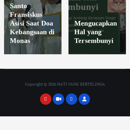
Santo
Fransiskus
Asisi Saat Doa
Mengucapkan
Kebangsaan di
Hal yang
Monas
Tersembunyi
Copyright © 2026 HATI YANG BERTELINGA