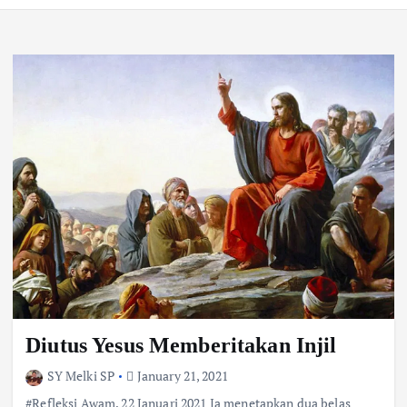
Diutus Yesus Memberitakan Injil
SY Melki SP
January 21, 2021
#Refleksi Awam, 22 Januari 2021 Ia menetapkan dua belas