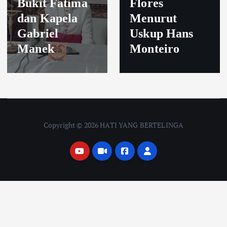
Bukit Fatima
Flores
dan Kapela
Menurut
Gabriel
Uskup Hans
Manek
Monteiro
Copyright © 2026 HATI YANG BERTELINGA