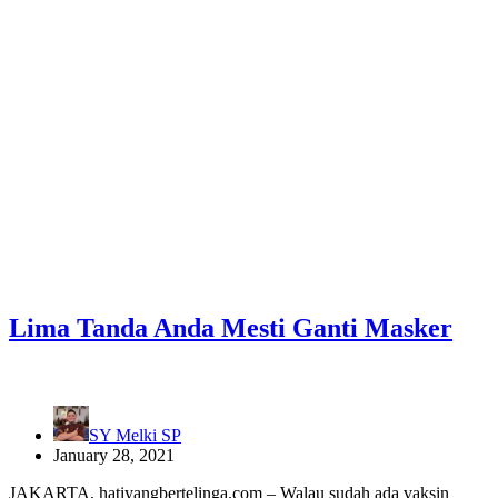
Lima Tanda Anda Mesti Ganti Masker
SY Melki SP
January 28, 2021
JAKARTA, hatiyangbertelinga.com – Walau sudah ada vaksin