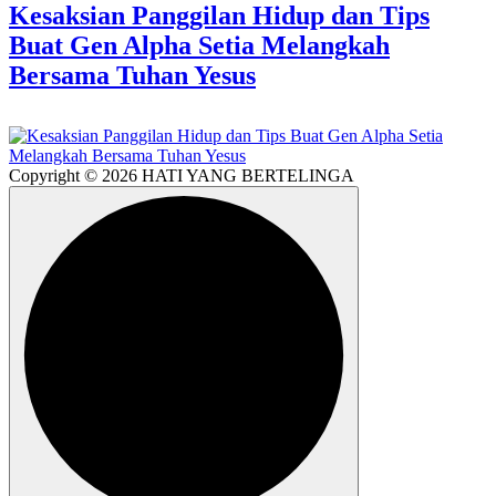
Kesaksian Panggilan Hidup dan Tips
Buat Gen Alpha Setia Melangkah
Bersama Tuhan Yesus
Copyright © 2026 HATI YANG BERTELINGA