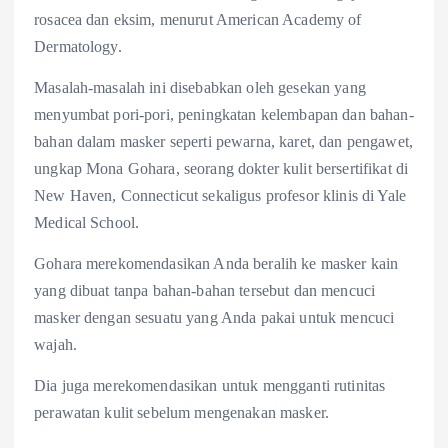
rosacea dan eksim, menurut American Academy of
Dermatology.
Masalah-masalah ini disebabkan oleh gesekan yang
menyumbat pori-pori, peningkatan kelembapan dan bahan-
bahan dalam masker seperti pewarna, karet, dan pengawet,
ungkap Mona Gohara, seorang dokter kulit bersertifikat di
New Haven, Connecticut sekaligus profesor klinis di Yale
Medical School.
Gohara merekomendasikan Anda beralih ke masker kain
yang dibuat tanpa bahan-bahan tersebut dan mencuci
masker dengan sesuatu yang Anda pakai untuk mencuci
wajah.
Dia juga merekomendasikan untuk mengganti rutinitas
perawatan kulit sebelum mengenakan masker.