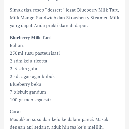
Simak tiga resep “dessert” lezat Blueberry Milk Tart,
Milk Mango Sandwich dan Strawberry Steamed Milk
yang dapat Anda praktikkan di dapur.
Blueberry Milk Tart
Bahan:
250ml susu pasteurisasi
2 sdm keju ricotta
2-3 sdm gula
2 sdt agar-agar bubuk
Blueberry beku
7 biskuit gandum
100 gr mentega cair
Cara:
Masukkan susu dan keju ke dalam panci. Masak
dengan api sedang, aduk hingga keju melilih.