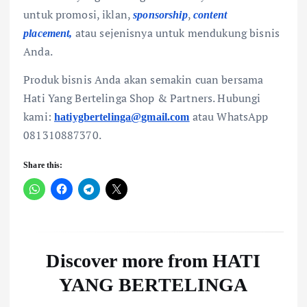
untuk promosi, iklan,
,
sponsorship
content
atau sejenisnya untuk mendukung bisnis
placement
,
Anda.
Produk bisnis Anda akan semakin cuan bersama
Hati Yang Bertelinga Shop & Partners. Hubungi
kami:
atau WhatsApp
hatiygbertelinga@gmail.com
081310887370.
Share this:
Discover more from HATI
YANG BERTELINGA