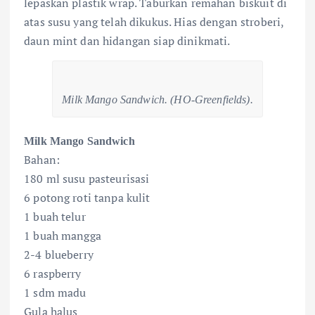
lepaskan plastik wrap. Taburkan remahan biskuit di
atas susu yang telah dikukus. Hias dengan stroberi,
daun mint dan hidangan siap dinikmati.
Milk Mango Sandwich. (HO-Greenfields).
Milk Mango Sandwich
Bahan:
180 ml susu pasteurisasi
6 potong roti tanpa kulit
1 buah telur
1 buah mangga
2-4 blueberry
6 raspberry
1 sdm madu
Gula halus