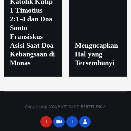
Katolik Kutip
1 Timotius
2:1-4 dan Doa
Santo
Fransiskus
Asisi Saat Doa
Mengucapkan
Kebangsaan di
Hal yang
Monas
Tersembunyi
Copyright © 2026 HATI YANG BERTELINGA