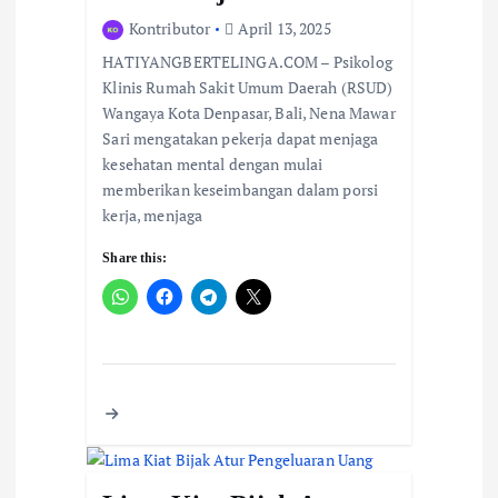
t
Kontributor
April 13, 2025
i
HATIYANGBERTELINGA.COM – Psikolog
Klinis Rumah Sakit Umum Daerah (RSUD)
o
Wangaya Kota Denpasar, Bali, Nena Mawar
n
Sari mengatakan pekerja dapat menjaga
kesehatan mental dengan mulai
memberikan keseimbangan dalam porsi
kerja, menjaga
Share this: