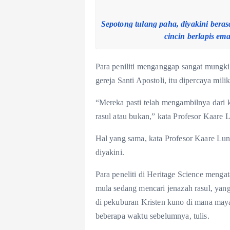
Sepotong tulang paha, diyakini bera
cincin berlapis e
Para peniliti menganggap sangat mungk
gereja Santi Apostoli, itu dipercaya mili
“Mereka pasti telah mengambilnya dari ku
rasul atau bukan,” kata Profesor Kaare
Hal yang sama, kata Profesor Kaare Lun
diyakini.
Para peneliti di Heritage Science menga
mula sedang mencari jenazah rasul, yan
di pekuburan Kristen kuno di mana may
beberapa waktu sebelumnya, tulis.