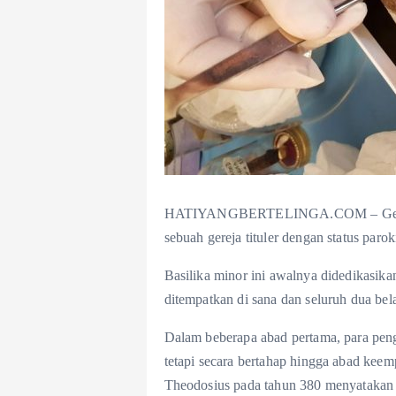
HATIYANGBERTELINGA.COM – Gereja
sebuah gereja tituler dengan status parok
Basilika minor ini awalnya didedikasik
ditempatkan di sana dan seluruh dua bela
Dalam beberapa abad pertama, para pengi
tetapi secara bertahap hingga abad kee
Theodosius pada tahun 380 menyatakan 