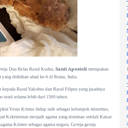
Santi Apostoli
 Dua Belas Rasul Kudus,
merupakan
i yang didirikan abad ke-6 di Roma, Italia.
an kepada Rasul Yakobus dan Rasul Filipus yang jasadnya
s rasul selama lebih dari 1500 tahun.
kut Yesus Kristus hidup sulit sebagai kelompok minoritas,
mpat Kekristenan menjadi agama yang dominan setelah Kaisar
agama Kristen sebagai agama negara. Gereja-gereja