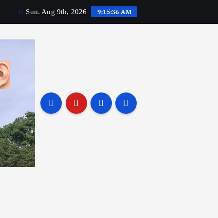
9:15:37 AM
Sun. Aug 9th, 2026