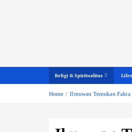
Religi & Spiritualitas
Lifes
Home
Ilmuwan Temukan Fakta B