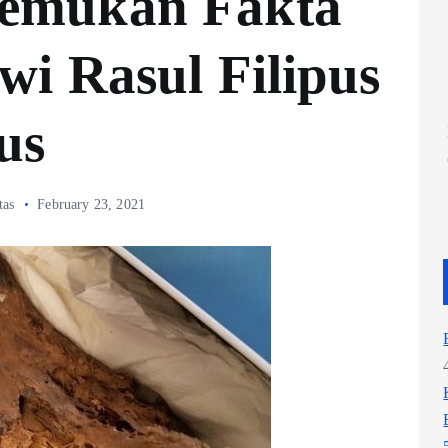
emukan Fakta
wi Rasul Filipus
us
tas
February 23, 2021