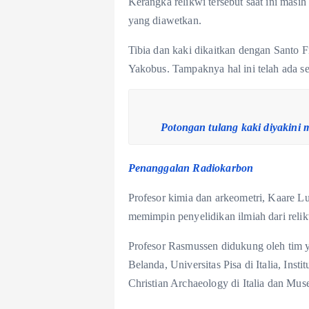
Kerangka relikwi tersebut saat ini masih
yang diawetkan.
Tibia dan kaki dikaitkan dengan Santo F
Yakobus. Tampaknya hal ini telah ada s
Potongan tulang kaki diyakini 
Penanggalan Radiokarbon
Profesor kimia dan arkeometri, Kaare L
memimpin penyelidikan ilmiah dari relik
Profesor Rasmussen didukung oleh tim ya
Belanda, Universitas Pisa di Italia, Instit
Christian Archaeology di Italia dan M