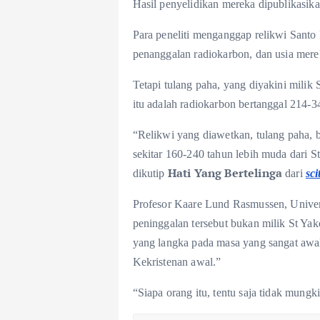
Hasil penyelidikan mereka dipublikasika
Para peneliti menganggap relikwi Santo F
penanggalan radiokarbon, dan usia merek
Tetapi tulang paha, yang diyakini milik 
itu adalah radiokarbon bertanggal 214-
“Relikwi yang diawetkan, tulang paha, b
sekitar 160-240 tahun lebih muda dari 
Hati Yang Bertelinga
dikutip
dari
sc
Profesor Kaare Lund Rasmussen, Unive
peninggalan tersebut bukan milik St Ya
yang langka pada masa yang sangat awal 
Kekristenan awal.”
“Siapa orang itu, tentu saja tidak mungk