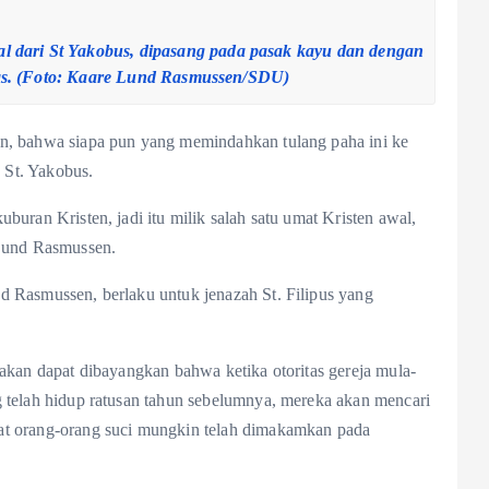
sal dari St Yakobus, dipasang pada pasak kayu dan dengan
mas. (Foto: Kaare Lund Rasmussen/SDU)
in, bahwa siapa pun yang memindahkan tulang paha ini ke
k St. Yakobus.
buran Kristen, jadi itu milik salah satu umat Kristen awal,
 Lund Rasmussen.
d Rasmussen, berlaku untuk jenazah St. Filipus yang
takan dapat dibayangkan bahwa ketika otoritas gereja mula-
g telah hidup ratusan tahun sebelumnya, mereka akan mencari
at orang-orang suci mungkin telah dimakamkan pada