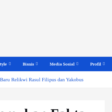
tyle
Bisnis
Media Sosial
Profil
aru Relikwi Rasul Filipus dan Yakobus