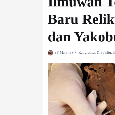
Ilmuwan T
Baru Relik
dan Yakob
SY Melki SP
Religiusitas & Spirituali