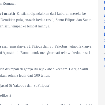
ran Romawi.
wi martir
Kristiani dipindahkan dari kuburan mereka ke
 Demikian pula jenazah kedua rasul, Santo Filipus dan Santo
i satu tempat ke tempat lainnya.
asal jenazahnya St. Filipus dan St. Yakobus, tetapi faktanya
ti Apostoli di Roma untuk menghormati relikwi kedua rasul
lah disimpan di gereja itu sejak abad keenam. Gereja Santi
skan selama lebih dari 500 tahun.
i jasad St Yakobus dan St Filipus?
relikwi?