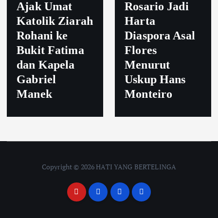
Ajak Umat
Rosario Jadi
Katolik Ziarah
Harta
Rohani ke
Diaspora Asal
Bukit Fatima
Flores
dan Kapela
Menurut
Gabriel
Uskup Hans
Manek
Monteiro
Copyright © 2026 HATI YANG BERTELINGA