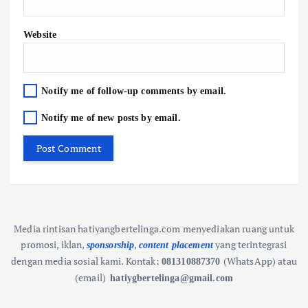
Website
Notify me of follow-up comments by email.
Notify me of new posts by email.
Media rintisan hatiyangbertelinga.com menyediakan ruang untuk
promosi, iklan,
,
yang terintegrasi
sponsorship
content placement
dengan media sosial kami.
Kontak:
(WhatsApp) atau
081310887370
(email)
hatiygbertelinga@gmail.com