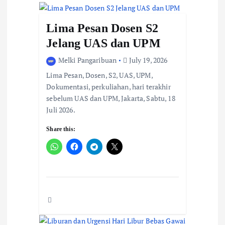
a
t
Lima Pesan Dosen S2
Jelang UAS dan UPM
i
Melki Pangaribuan
July 19, 2026
o
Lima Pesan, Dosen, S2, UAS, UPM,
n
Dokumentasi, perkuliahan, hari terakhir
sebelum UAS dan UPM, Jakarta, Sabtu, 18
Juli 2026.
Share this: