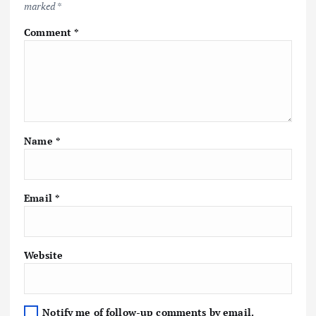
marked
*
Comment
*
Name
*
Email
*
Website
Notify me of follow-up comments by email.