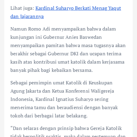
Lihat juga:
Kardinal Suharyo Berkati Menag Yaqut
dan Jajarannya
Namun Romo Adi menyampaikan bahwa dalam
kunjungan ini Gubernur Anies Baswedan
menyampaikan pamitan bahwa masa tugasnya akan
berakhir sebagai Gubernur DKI dan ucapan terima
kasih atas kontribusi umat katolik dalam kerjasama
banyak pihak bagi kebaikan bersama.
Sebagai pemimpin umat Katolik di Keuskupan
Agung Jakarta dan Ketua Konferensi Waligereja
Indonesia, Kardinal Ignatius Suharyo sering
menerima tamu dan beraudiensi dengan banyak
tokoh dari berbagai latar belakang.
“Dan selaras dengan prinsip bahwa Gereja Katolik
tidak berpolitik praktis, maka dalam pertemuan dan