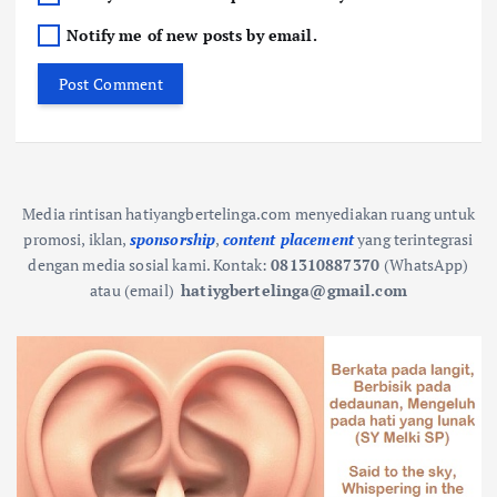
Notify me of new posts by email.
Media rintisan hatiyangbertelinga.com menyediakan ruang untuk
promosi, iklan,
sponsorship
,
content placement
yang terintegrasi
dengan media sosial kami.
Kontak:
081310887370
(WhatsApp)
atau (email)
hatiygbertelinga@gmail.com