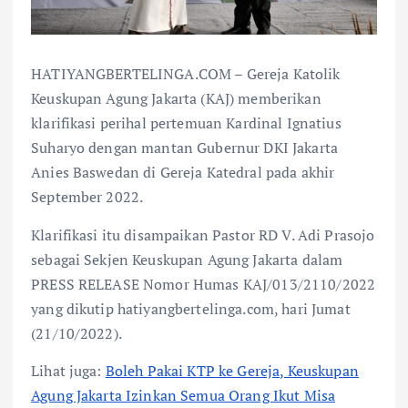
HATIYANGBERTELINGA.COM – Gereja Katolik
Keuskupan Agung Jakarta (KAJ) memberikan
klarifikasi perihal pertemuan Kardinal Ignatius
Suharyo dengan mantan Gubernur DKI Jakarta
Anies Baswedan di Gereja Katedral pada akhir
September 2022.
Klarifikasi itu disampaikan Pastor RD V. Adi Prasojo
sebagai Sekjen Keuskupan Agung Jakarta dalam
PRESS RELEASE Nomor Humas KAJ/013/2110/2022
yang dikutip hatiyangbertelinga.com, hari Jumat
(21/10/2022).
Lihat juga:
Boleh Pakai KTP ke Gereja, Keuskupan
Agung Jakarta Izinkan Semua Orang Ikut Misa