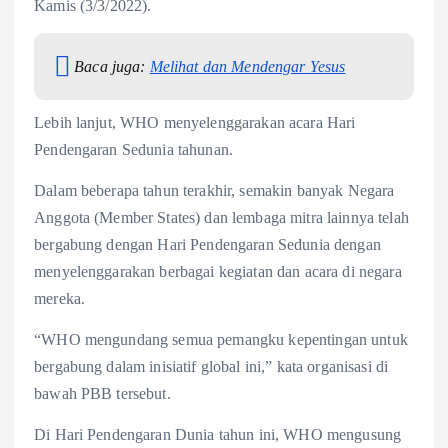
Kamis (3/3/2022).
Baca juga:
Melihat dan Mendengar Yesus
Lebih lanjut, WHO menyelenggarakan acara Hari
Pendengaran Sedunia tahunan.
Dalam beberapa tahun terakhir, semakin banyak Negara
Anggota (Member States) dan lembaga mitra lainnya telah
bergabung dengan Hari Pendengaran Sedunia dengan
menyelenggarakan berbagai kegiatan dan acara di negara
mereka.
“WHO mengundang semua pemangku kepentingan untuk
bergabung dalam inisiatif global ini,” kata organisasi di
bawah PBB tersebut.
Di Hari Pendengaran Dunia tahun ini, WHO mengusung