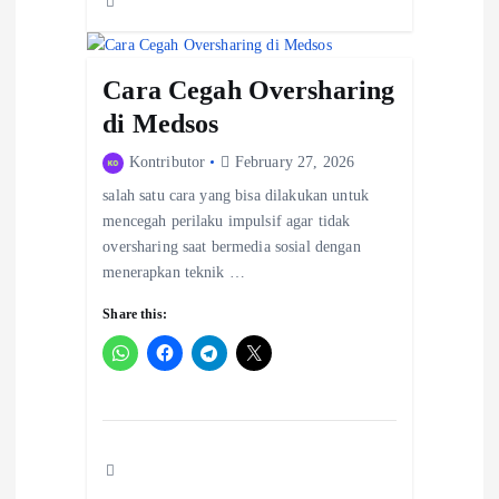
Cara Cegah Oversharing
di Medsos
Kontributor
February 27, 2026
salah satu cara yang bisa dilakukan untuk
mencegah perilaku impulsif agar tidak
oversharing saat bermedia sosial dengan
menerapkan teknik …
Share this: