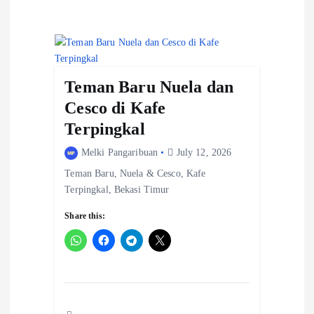
i
g
a
t
Teman Baru Nuela dan
Cesco di Kafe
i
Terpingkal
o
Melki Pangaribuan
July 12, 2026
n
Teman Baru, Nuela & Cesco, Kafe
Terpingkal, Bekasi Timur
Share this: