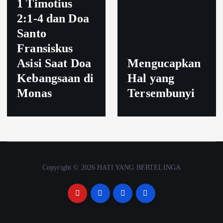
1 Timotius
2:1-4 dan Doa
Santo
Fransiskus
Asisi Saat Doa
Mengucapkan
Kebangsaan di
Hal yang
Monas
Tersembunyi
Copyright © 2026 HATI YANG BERTELINGA