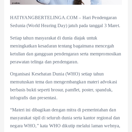
HATIYANGBERTELINGA.COM – Hari Pendengaran
Sedunia (World Hearing Day) jatuh pada tanggal 3 Maret.
Setiap tahun masyarakat di dunia diajak untuk
meningkatkan kesadaran tentang bagaimana mencegah
ketulian dan gangguan pendengaran serta mempromosikan
perawatan telinga dan pendengaran.
Organisasi Kesehatan Dunia (WHO) setiap tahun
memutuskan tema dan mengembangkan materi advokasi
berbasis bukti seperti brosur, pamflet, poster, spanduk,
infografis dan presentasi.
“Materi ini dibagikan dengan mitra di pemerintahan dan
masyarakat sipil di seluruh dunia serta kantor regional dan
negara WHO,” kata WHO dikutip melalui laman webnya,