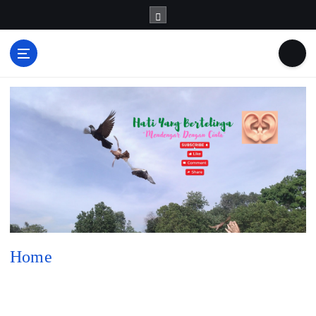
S
k
i
p
HATI YANG
t
Mendengar dengan Cinta
BERTELINGA
o
c
o
n
t
e
n
t
Home