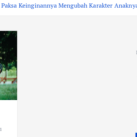
t Paksa Keinginannya Mengubah Karakter Anakny
1