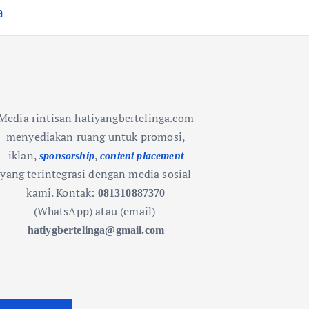
a
Media rintisan hatiyangbertelinga.com
menyediakan ruang untuk promosi,
iklan,
,
sponsorship
content placement
yang terintegrasi dengan media sosial
kami.
Kontak:
081310887370
(WhatsApp) atau (email)
hatiygbertelinga@gmail.com