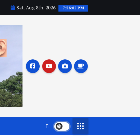
Sat. Aug 8th, 2026
7:56:03 PM