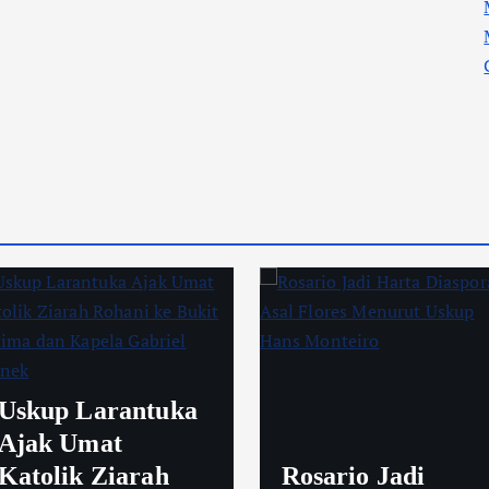
Uskup Larantuka
Ajak Umat
Katolik Ziarah
Rosario Jadi