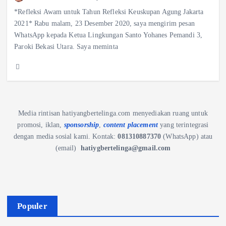
*Refleksi Awam untuk Tahun Refleksi Keuskupan Agung Jakarta
2021* Rabu malam, 23 Desember 2020, saya mengirim pesan
WhatsApp kepada Ketua Lingkungan Santo Yohanes Pemandi 3,
Paroki Bekasi Utara. Saya meminta
Media rintisan hatiyangbertelinga.com menyediakan ruang untuk
promosi, iklan,
sponsorship
,
content placement
yang terintegrasi
dengan media sosial kami.
Kontak:
081310887370
(WhatsApp) atau
(email)
hatiygbertelinga@gmail.com
Populer