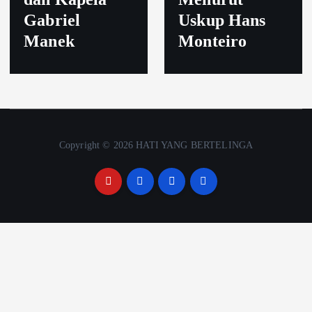
Gabriel
Uskup Hans
Manek
Monteiro
Copyright © 2026 HATI YANG BERTELINGA