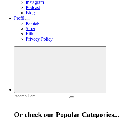
Instagram
Podcast
Blog
Profil
Kontak
Siber
Etik
Privacy Policy
Mendengar dengan Cinta
HATI YANG BERTELINGA
Search
for:
Or check our Popular Categories...