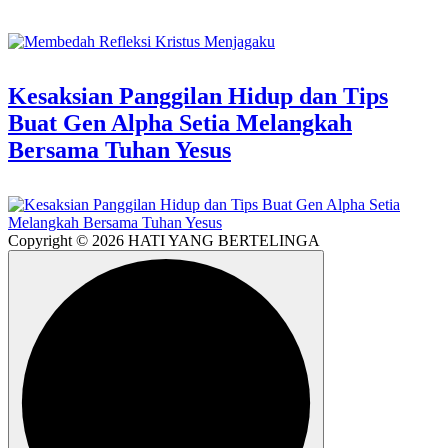
Kesaksian Panggilan Hidup dan Tips
Buat Gen Alpha Setia Melangkah
Bersama Tuhan Yesus
Copyright © 2026 HATI YANG BERTELINGA