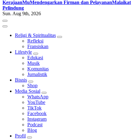
KerajaanMu
Mendengarkan Firman dan Pelayanan
Malaikat
Pelindung
Sun. Aug 9th, 2026
Religi & Spiritualitas
Refleksi
Fransiskan
Lifestyle
Edukasi
Musik
Komunitas
Jurnalistik
Bisnis
Shop
Media Sosial
WhatsApp
YouTube
TikTok
Facebook
Instagram
Podcast
Blog
Profil