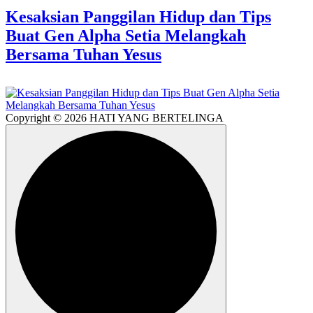
Kesaksian Panggilan Hidup dan Tips
Buat Gen Alpha Setia Melangkah
Bersama Tuhan Yesus
Copyright © 2026 HATI YANG BERTELINGA