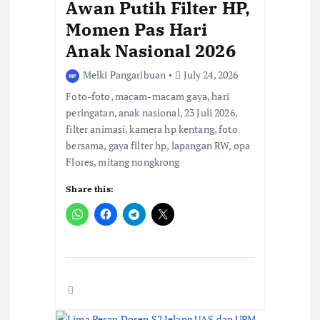
Awan Putih Filter HP,
i
Momen Pas Hari
o
Anak Nasional 2026
n
Melki Pangaribuan
July 24, 2026
Foto-foto, macam-macam gaya, hari
peringatan, anak nasional, 23 Juli 2026,
filter animasi, kamera hp kentang, foto
bersama, gaya filter hp, lapangan RW, opa
Flores, mitang nongkrong
Share this: