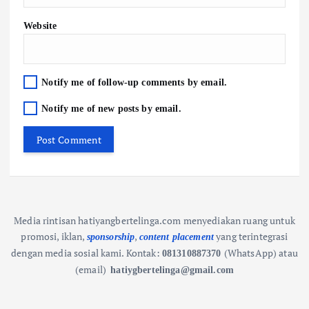
Website
Notify me of follow-up comments by email.
Notify me of new posts by email.
Media rintisan hatiyangbertelinga.com menyediakan ruang untuk
promosi, iklan,
,
yang terintegrasi
sponsorship
content placement
dengan media sosial kami.
Kontak:
(WhatsApp) atau
081310887370
(email)
hatiygbertelinga@gmail.com