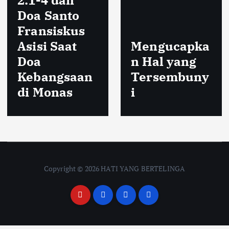
Doa Santo
Fransiskus
Asisi Saat
Mengucapka
Doa
n Hal yang
Kebangsaan
Tersembuny
di Monas
i
Copyright © 2026 HATI YANG BERTELINGA