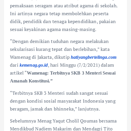
pemaksaan seragam atau atribut agama di sekolah.
Ini artinya negara tetap membolehkan peserta
didik, pendidik dan tenaga kependidikan, pakaian
sesuai keyakinan agama masing-masing.
“Dengan demikian tuduhan negara melakukan
sekularisasi kurang tepat dan berlebihan,” kata
Wamenag di Jakarta, dikutip
hatiyangbertelinga.com
dari
, hari Minggu (7/2/2021) dalam
kemenag.go.id
artikel “
Wamenag: Terbitnya SKB 3 Menteri Sesuai
Amanah Konstitusi.”
“Terbitnya SKB 3 Menteri sudah sangat sesuai
dengan kondisi sosial masyarakat Indonesia yang
beragam, jamak dan bhinneka,” lanjutnya.
Sebelumnya Menag Yaqut Cholil Qoumas bersama
Mendikbud Nadiem Makarim dan Mendagri Tito