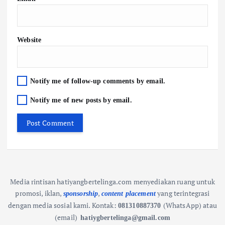
Website
Notify me of follow-up comments by email.
Notify me of new posts by email.
Media rintisan hatiyangbertelinga.com menyediakan ruang untuk
promosi, iklan,
,
yang terintegrasi
sponsorship
content placement
dengan media sosial kami.
Kontak:
(WhatsApp) atau
081310887370
(email)
hatiygbertelinga@gmail.com