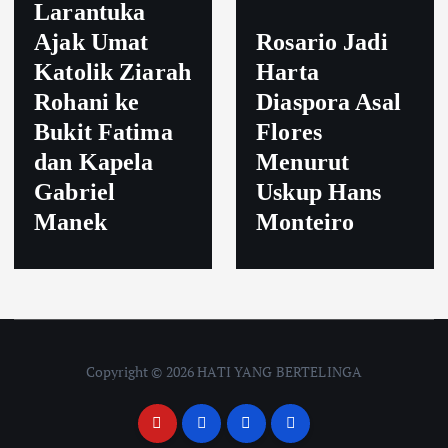
Larantuka
Ajak Umat
Rosario Jadi
Katolik Ziarah
Harta
Rohani ke
Diaspora Asal
Bukit Fatima
Flores
dan Kapela
Menurut
Gabriel
Uskup Hans
Manek
Monteiro
Copyright © 2026 HATI YANG BERTELINGA