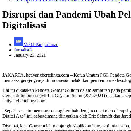
Disrupsi dan Pandemi Ubah Pel
Digitalisasi
Melki Pangaribuan
Jurnalistik
January 25, 2021
JAKARTA, hatiyangbertelinga.com – Ketua Umum PGI, Pendeta Go
memaksa gereja-gereja di Indonesia melakukan pembaruan eklesiologi s
Hal itu dikatakan Pendeta Gomar Gultom dalam sambutan pada pemb
Gereja di Indonesia (MPL-PGI), hari Senin (25/1/2021) di Jakarta se
hatiyangbertelinga.com.
“Segala sesuatu memang sedang berubah dengan cepat oleh disrups
Digital Age” ini, sebagaimana diingatkan oleh Eric Schmidt dan Jared
Disrupsi, kata Gomar telah menjungkir-balikkan banyak dunia usaha,