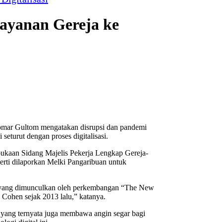
ayanan Gereja ke
mar Gultom mengatakan disrupsi dan pandemi
eturut dengan proses digitalisasi.
ukaan Sidang Majelis Pekerja Lengkap Gereja-
perti dilaporkan Melki Pangaribuan untuk
i yang dimunculkan oleh perkembangan “The New
 Cohen sejak 2013 lalu,” katanya.
 yang ternyata juga membawa angin segar bagi