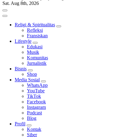
Sat. Aug 8th, 2026
Religi & Spiritualitas
Refleksi
Fransiskan
Lifestyle
Edukasi
Musik
Komunitas
Jurnalistik
Bisnis
Shop
Media Sosial
WhatsApp
YouTube
TikTok
Facebook
Instagram
Podcast
Blog
Profil
Kontak
Siber