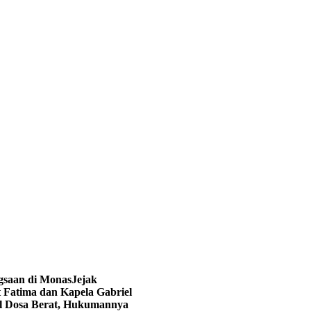
ngsaan di Monas
Jejak
 Fatima dan Kapela Gabriel
al Dosa Berat, Hukumannya