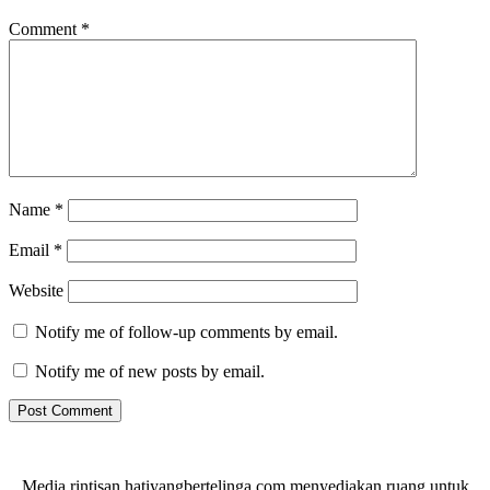
Comment
*
Name
*
Email
*
Website
Notify me of follow-up comments by email.
Notify me of new posts by email.
Media rintisan hatiyangbertelinga.com menyediakan ruang untuk