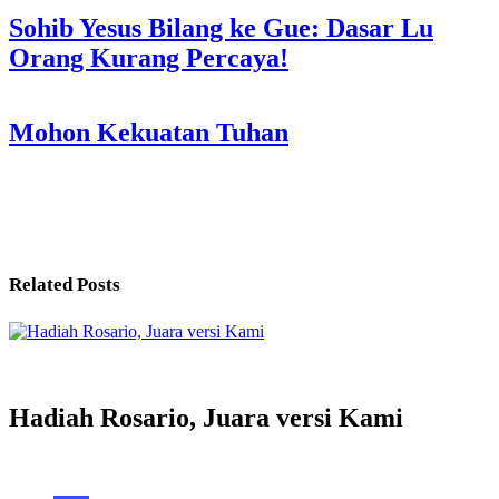
Post
Sohib Yesus Bilang ke Gue: Dasar Lu
Orang Kurang Percaya!
navigation
Mohon Kekuatan Tuhan
Related Posts
Hadiah Rosario, Juara versi Kami