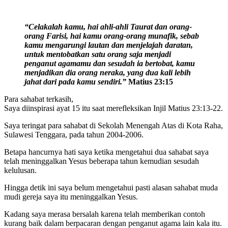
“Celakalah kamu, hai ahli-ahli Taurat dan orang-
orang Farisi, hai kamu orang-orang munafik, sebab
kamu mengarungi lautan dan menjelajah daratan,
untuk mentobatkan satu orang saja menjadi
penganut agamamu dan sesudah ia bertobat, kamu
menjadikan dia orang neraka, yang dua kali lebih
jahat dari pada kamu sendiri.”
Matius 23:15
Para sahabat terkasih,
Saya diinspirasi ayat 15 itu saat merefleksikan Injil Matius 23:13-22.
Saya teringat para sahabat di Sekolah Menengah Atas di Kota Raha,
Sulawesi Tenggara, pada tahun 2004-2006.
Betapa hancurnya hati saya ketika mengetahui dua sahabat saya
telah meninggalkan Yesus beberapa tahun kemudian sesudah
kelulusan.
Hingga detik ini saya belum mengetahui pasti alasan sahabat muda
mudi gereja saya itu meninggalkan Yesus.
Kadang saya merasa bersalah karena telah memberikan contoh
kurang baik dalam berpacaran dengan penganut agama lain kala itu.