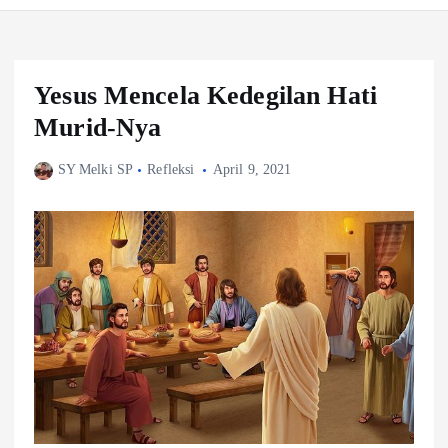
Yesus Mencela Kedegilan Hati
Murid-Nya
SY Melki SP
Refleksi
April 9, 2021