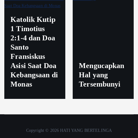
Katolik Kutip
1 Timotius
2:1-4 dan Doa
Santo
Fransiskus
Asisi Saat Doa
Mengucapkan
Kebangsaan di
Hal yang
Monas
Tersembunyi
Copyright © 2026 HATI YANG BERTELINGA