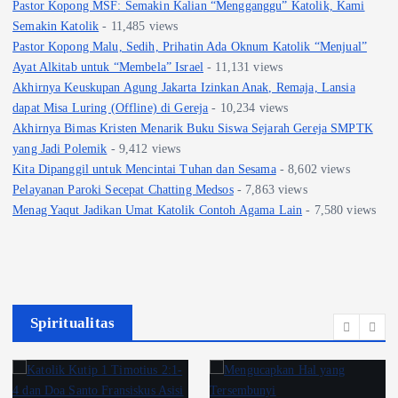
Pastor Kopong MSF: Semakin Kalian “Mengganggu” Katolik, Kami
Semakin Katolik
- 11,485 views
Pastor Kopong Malu, Sedih, Prihatin Ada Oknum Katolik “Menjual”
Ayat Alkitab untuk “Membela” Israel
- 11,131 views
Akhirnya Keuskupan Agung Jakarta Izinkan Anak, Remaja, Lansia
dapat Misa Luring (Offline) di Gereja
- 10,234 views
Akhirnya Bimas Kristen Menarik Buku Siswa Sejarah Gereja SMPTK
yang Jadi Polemik
- 9,412 views
Kita Dipanggil untuk Mencintai Tuhan dan Sesama
- 8,602 views
Pelayanan Paroki Secepat Chatting Medsos
- 7,863 views
Menag Yaqut Jadikan Umat Katolik Contoh Agama Lain
- 7,580 views
Spiritualitas