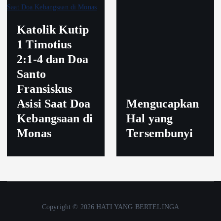
Katolik Kutip
1 Timotius
2:1-4 dan Doa
Santo
Fransiskus
Asisi Saat Doa
Mengucapkan
Kebangsaan di
Hal yang
Monas
Tersembunyi
Copyright © 2026 HATI YANG BERTELINGA