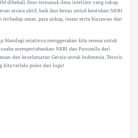
M dibekali ilmu termasuk ilmu intelijen yang cukup
an secara aktif, baik dan benar untuk keutuhan NKRI
n terhadap umat, para uskup, imam serta biarawan dan
p Mandagi sejatinya menggerakan kita semua untuk
ng usaha mempertahankan NKRI dan Pancasila dari
anan dan keselamatan Gereja untuk Indonesia. Teroris
g kita terlalu polos dan lugu!