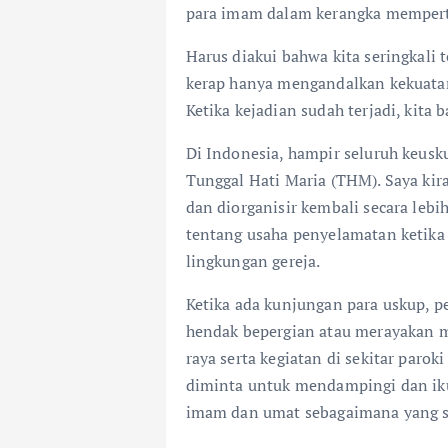
para imam dalam kerangka mempert
Harus diakui bahwa kita seringkali 
kerap hanya mengandalkan kekuatan
Ketika kejadian sudah terjadi, kita 
Di Indonesia, hampir seluruh keus
Tunggal Hati Maria (THM). Saya ki
dan diorganisir kembali secara lebi
tentang usaha penyelamatan ketika
lingkungan gereja.
Ketika ada kunjungan para uskup, p
hendak bepergian atau merayakan mi
raya serta kegiatan di sekitar par
diminta untuk mendampingi dan ik
imam dan umat sebagaimana yang s