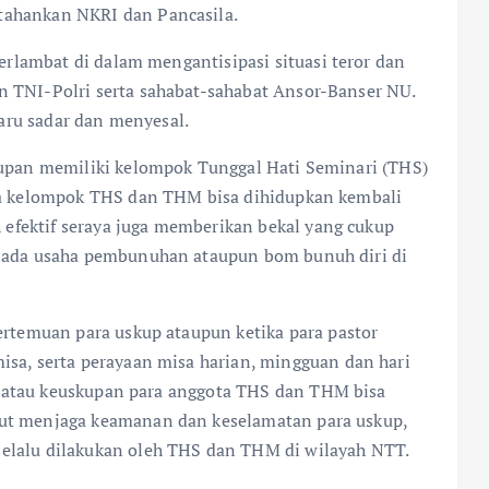
ahankan NKRI dan Pancasila.
terlambat di dalam mengantisipasi situasi teror dan
 TNI-Polri serta sahabat-sahabat Ansor-Banser NU.
baru sadar dan menyesal.
kupan memiliki kelompok Tunggal Hati Seminari (THS)
ra kelompok THS dan THM bisa dihidupkan kembali
h efektif seraya juga memberikan bekal yang cukup
 ada usaha pembunuhan ataupun bom bunuh diri di
ertemuan para uskup ataupun ketika para pastor
sa, serta perayaan misa harian, mingguan dan hari
oki atau keuskupan para anggota THS dan THM bisa
ut menjaga keamanan dan keselamatan para uskup,
elalu dilakukan oleh THS dan THM di wilayah NTT.