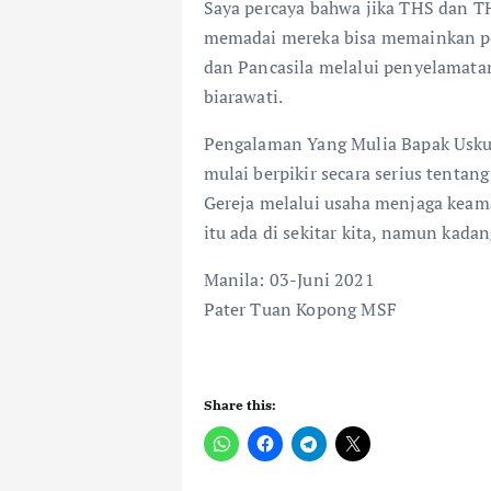
Saya percaya bahwa jika THS dan TH
memadai mereka bisa memainkan per
dan Pancasila melalui penyelamata
biarawati.
Pengalaman Yang Mulia Bapak Usku
mulai berpikir secara serius tenta
Gereja melalui usaha menjaga keam
itu ada di sekitar kita, namun kadan
Manila: 03-Juni 2021
Pater Tuan Kopong MSF
Share this: