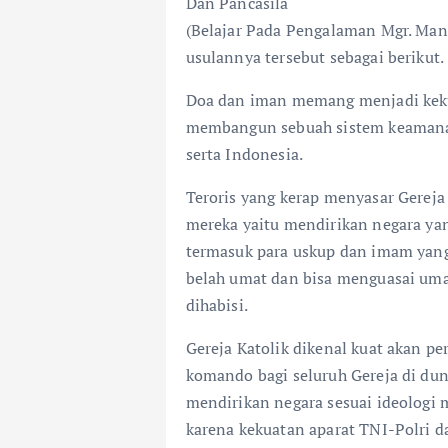
Dan Pancasila
(Belajar Pada Pengalaman Mgr. Mand
usulannya tersebut sebagai berikut.
Doa dan iman memang menjadi kekua
membangun sebuah sistem keamanan
serta Indonesia.
Teroris yang kerap menyasar Gereja
mereka yaitu mendirikan negara ya
termasuk para uskup dan imam yang
belah umat dan bisa menguasai uma
dihabisi.
Gereja Katolik dikenal kuat akan p
komando bagi seluruh Gereja di duni
mendirikan negara sesuai ideologi 
karena kekuatan aparat TNI-Polri 