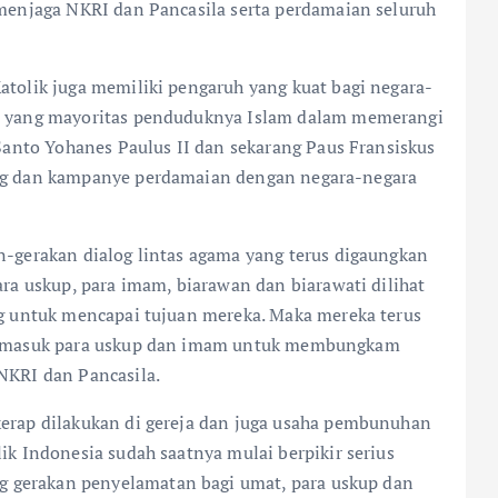
 menjaga NKRI dan Pancasila serta perdamaian seluruh
atolik juga memiliki pengaruh yang kuat bagi negara-
ra yang mayoritas penduduknya Islam dalam memerangi
 Santo Yohanes Paulus II dan sekarang Paus Fransiskus
log dan kampanye perdamaian dengan negara-negara
n-gerakan dialog lintas agama yang terus digaungkan
ara uskup, para imam, biarawan dan biarawati dilihat
ng untuk mencapai tujuan mereka. Maka mereka terus
termasuk para uskup dan imam untuk membungkam
NKRI dan Pancasila.
kerap dilakukan di gereja dan juga usaha pembunuhan
ik Indonesia sudah saatnya mulai berpikir serius
gerakan penyelamatan bagi umat, para uskup dan