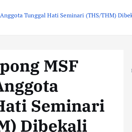
Anggota Tunggal Hati Seminari (THS/THM) Dibeka
opong MSF
Anggota
Hati Seminari
) Dibekali