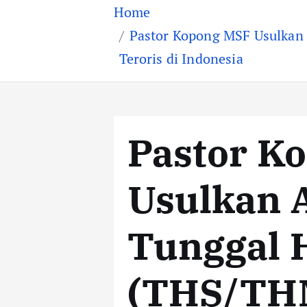
Home
Pastor Kopong MSF Usulkan 
Teroris di Indonesia
Pastor K
Usulkan 
Tunggal 
(THS/THM