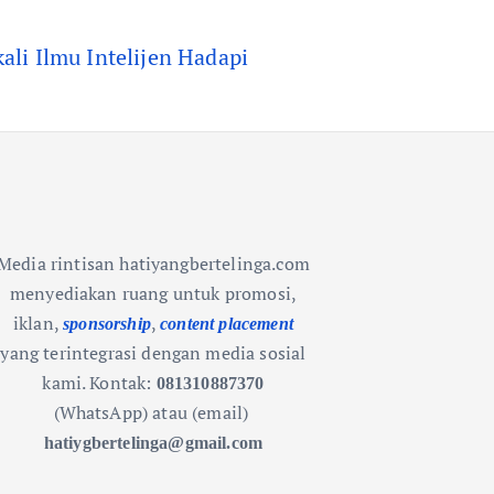
li Ilmu Intelijen Hadapi
Media rintisan hatiyangbertelinga.com
menyediakan ruang untuk promosi,
iklan,
,
sponsorship
content placement
yang terintegrasi dengan media sosial
kami.
Kontak:
081310887370
(WhatsApp) atau (email)
hatiygbertelinga@gmail.com