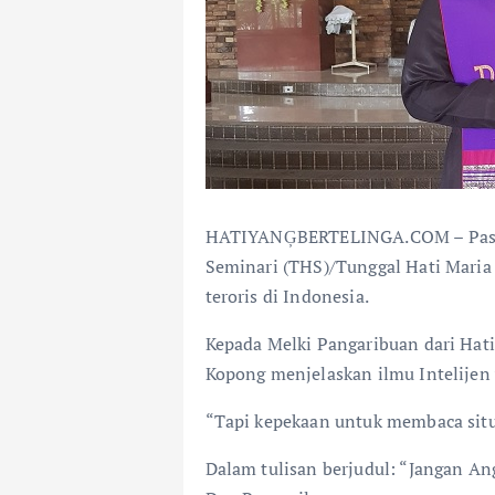
HATIYANĢBERTELINGA.COM – Pasto
Seminari (THS)/Tunggal Hati Maria
teroris di Indonesia.
Kepada Melki Pangaribuan dari Hati 
Kopong menjelaskan ilmu Intelijen y
“Tapi kepekaan untuk membaca situa
Dalam tulisan berjudul: “Jangan A