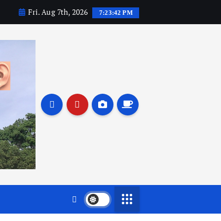
Fri. Aug 7th, 2026
7:23:44 PM