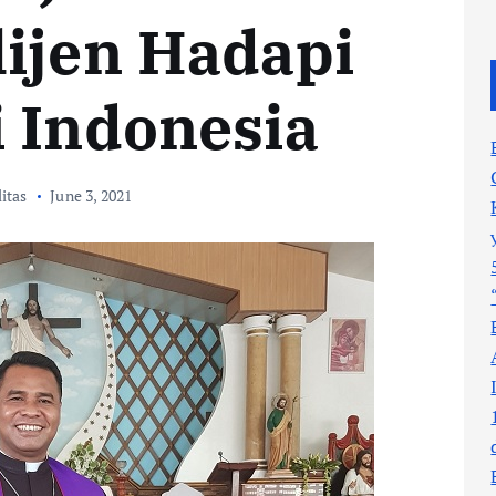
lijen Hadapi
i Indonesia
litas
June 3, 2021