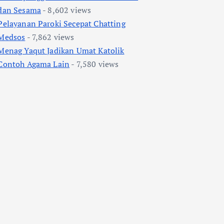
dan Sesama
- 8,602 views
Pelayanan Paroki Secepat Chatting
Medsos
- 7,862 views
Menag Yaqut Jadikan Umat Katolik
Contoh Agama Lain
- 7,580 views