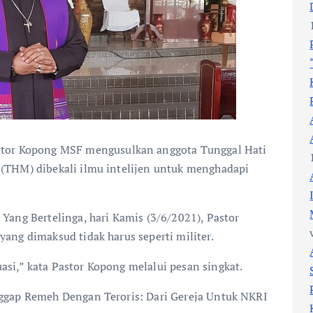
r Kopong MSF mengusulkan anggota Tunggal Hati
 (THM) dibekali ilmu intelijen untuk menghadapi
Yang Bertelinga, hari Kamis (3/6/2021), Pastor
ang dimaksud tidak harus seperti militer.
si,” kata Pastor Kopong melalui pesan singkat.
nggap Remeh Dengan Teroris: Dari Gereja Untuk NKRI