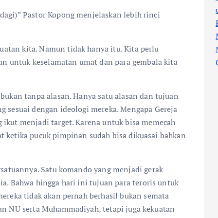
agi)” Pastor Kopong menjelaskan lebih rinci
tan kita. Namun tidak hanya itu. Kita perlu
 untuk keselamatan umat dan para gembala kita
 bukan tanpa alasan. Hanya satu alasan dan tujuan
ng sesuai dengan ideologi mereka. Mengapa Gereja
 ikut menjadi target. Karena untuk bisa memecah
t ketika pucuk pimpinan sudah bisa dikuasai bahkan
ersatuannya. Satu komando yang menjadi gerak
a. Bahwa hingga hari ini tujuan para teroris untuk
mereka tidak akan pernah berhasil bukan semata
dan NU serta Muhammadiyah, tetapi juga kekuatan