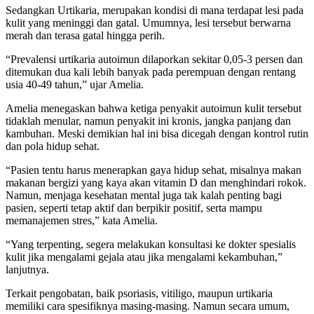
Sedangkan Urtikaria, merupakan kondisi di mana terdapat lesi pada
kulit yang meninggi dan gatal. Umumnya, lesi tersebut berwarna
merah dan terasa gatal hingga perih.
“Prevalensi urtikaria autoimun dilaporkan sekitar 0,05-3 persen dan
ditemukan dua kali lebih banyak pada perempuan dengan rentang
usia 40-49 tahun,” ujar Amelia.
Amelia menegaskan bahwa ketiga penyakit autoimun kulit tersebut
tidaklah menular, namun penyakit ini kronis, jangka panjang dan
kambuhan. Meski demikian hal ini bisa dicegah dengan kontrol rutin
dan pola hidup sehat.
“Pasien tentu harus menerapkan gaya hidup sehat, misalnya makan
makanan bergizi yang kaya akan vitamin D dan menghindari rokok.
Namun, menjaga kesehatan mental juga tak kalah penting bagi
pasien, seperti tetap aktif dan berpikir positif, serta mampu
memanajemen stres,” kata Amelia.
“Yang terpenting, segera melakukan konsultasi ke dokter spesialis
kulit jika mengalami gejala atau jika mengalami kekambuhan,”
lanjutnya.
Terkait pengobatan, baik psoriasis, vitiligo, maupun urtikaria
memiliki cara spesifiknya masing-masing. Namun secara umum,