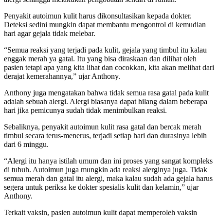
Penyakit autoimun kulit harus dikonsultasikan kepada dokter.
Deteksi sedini mungkin dapat membantu mengontrol di kemudian
hari agar gejala tidak melebar.
“Semua reaksi yang terjadi pada kulit, gejala yang timbul itu kalau
enggak merah ya gatal. Itu yang bisa diraskaan dan dilihat oleh
pasien tetapi apa yang kita lihat dan cocokkan, kita akan melihat dari
derajat kemerahannya,” ujar Anthony.
Anthony juga mengatakan bahwa tidak semua rasa gatal pada kulit
adalah sebuah alergi. Alergi biasanya dapat hilang dalam beberapa
hari jika pemicunya sudah tidak menimbulkan reaksi.
Sebaliknya, penyakit autoimun kulit rasa gatal dan bercak merah
timbul secara terus-menerus, terjadi setiap hari dan durasinya lebih
dari 6 minggu.
“Alergi itu hanya istilah umum dan ini proses yang sangat kompleks
di tubuh. Autoimun juga mungkin ada reaksi alerginya juga. Tidak
semua merah dan gatal itu alergi, maka kalau sudah ada gejala harus
segera untuk periksa ke dokter spesialis kulit dan kelamin,” ujar
Anthony.
Terkait vaksin, pasien autoimun kulit dapat memperoleh vaksin