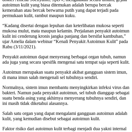
autoimun kulit yang biasa ditemukan adalah berupa bercak
kemerahan atau bercak berwarna putih yang dapat terjadi pada
permukaan kulit, rambut maupun kuku.
“Kadang disertai dengan lepuhan dan keterlibatan mukosa seperti
mukosa mulut, mata maupun kelamin. Perjalanan penyakit autoimun
kulit ini cenderung kronis jangka panjang dan bersifat kambuhan,”
ujar Amelia dalam webinar “Kenali Penyakit Autoimun Kulit” pada
Rabu (3/11/2021).
Penyakit autoimun dapat menyerang berbagai organ tubuh, namun
ada juga yang secara spesifik mengenai satu tempat saja seperti kulit.
Autoimun merupakan suatu penyakit akibat gangguan sistem imun,
di mana imun salah mengenali sel tubuhnya sendiri.
Normalnya, sistem imun membantu menyingkirkan infeksi virus dan
bakteri. Namun pada penyakit autoimun, sel tubuh dianggap sebagai
suatu benda asing yang akhirnya menyerang tubuhnya sendiri, dan
ini masih tidak diketahui alasannya.
Salah satu organ yang dapat mengalami gangguan autoimun adalah
kulit, yang kemudian disebut sebagai autoimun kulit.
Faktor risiko dari autoimun kulit terbagi menjadi dua yakni internal