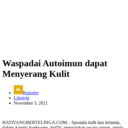
Waspadai Autoimun dapat
Menyerang Kulit
Reporter
Lifestyle
November 3, 2021
HATIYANGBERTELINGA.COM – Spesialis kulit dan kelamin,
dokter Amelia Soebyanto, SpDV, mengatakan secara umum, gejala