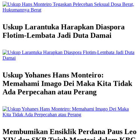
Uskup Larantuka Harapkan Diaspora
Flotim-Lembata Jadi Duta Damai
Uskup Yohanes Hans Monteiro:
Memahami Imago Dei Maka Kita Tidak
Ada Perpecahan atau Perang
Membumikan Ensiklik Perdana Paus Leo
XIV dan SKB Tujuh Menteri dalam KBC