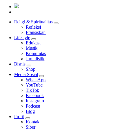
Mendengar dengan Cinta
HATI YANG BERTELINGA
Religi & Spiritualitas
Refleksi
Fransiskan
Lifestyle
Edukasi
Musik
Komunitas
Jurnalistik
Bisnis
Shop
Media Sosial
WhatsApp
YouTube
TikTok
Facebook
Instagram
Podcast
Blog
Profil
Kontak
Siber