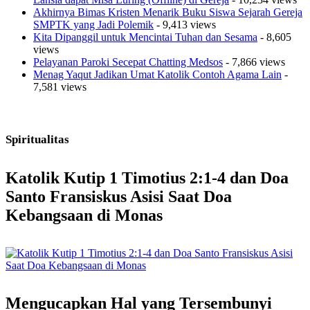
Akhirnya Bimas Kristen Menarik Buku Siswa Sejarah Gereja
SMPTK yang Jadi Polemik
- 9,413 views
Kita Dipanggil untuk Mencintai Tuhan dan Sesama
- 8,605
views
Pelayanan Paroki Secepat Chatting Medsos
- 7,866 views
Menag Yaqut Jadikan Umat Katolik Contoh Agama Lain
-
7,581 views
Spiritualitas
Katolik Kutip 1 Timotius 2:1-4 dan Doa
Santo Fransiskus Asisi Saat Doa
Kebangsaan di Monas
Mengucapkan Hal yang Tersembunyi