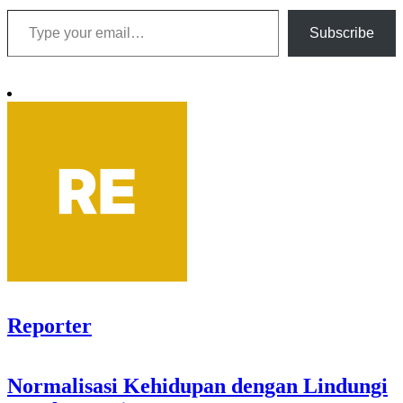
Type your email…
Subscribe
Reporter
Post
Normalisasi Kehidupan dengan Lindungi