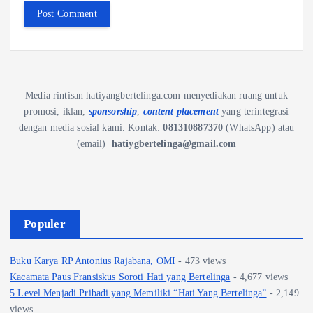
Media rintisan hatiyangbertelinga.com menyediakan ruang untuk
promosi, iklan,
sponsorship
,
content placement
yang terintegrasi
dengan media sosial kami.
Kontak:
081310887370
(WhatsApp) atau
(email)
hatiygbertelinga@gmail.com
Populer
Buku Karya RP Antonius Rajabana, OMI
- 473 views
Kacamata Paus Fransiskus Soroti Hati yang Bertelinga
- 4,677 views
5 Level Menjadi Pribadi yang Memiliki “Hati Yang Bertelinga”
- 2,149
views