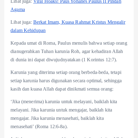
Lihat juga:
Viral Hoaks! Paus Yohanes Paulus II Pindah
Agama
Lihat juga:
Berkat Imam, Kuasa Rahmat Kristus Mengalir
dalam Kehidupan
Kepada umat di Roma, Paulus menulis bahwa setiap orang
dianugerahkan Tuhan karunia Roh, agar kehadiran Allah
di dunia ini dapat diwujudnyatakan (1 Korintus 12:7).
Karunia yang diterima setiap orang berbeda-beda, tetapi
setiap karunia harus digunakan secara optimal, sehingga
kasih dan kuasa Allah dapat dinikmati semua orang:
‘Jika (menerima) karunia untuk melayani, baiklah kita
melayani. Jika karunia untuk mengajar, baiklah kita
mengajar. Jika karunia menasehati, baiklah kita
menasehati’ (Roma 12:6-8a).