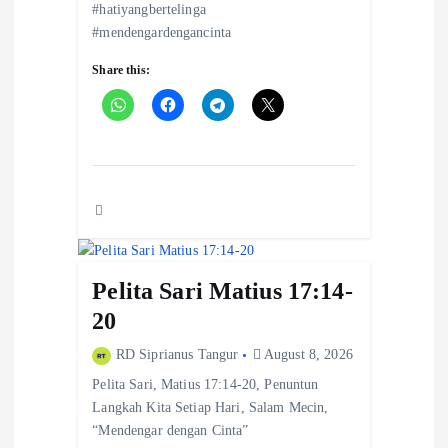
#hatiyangbertelinga
n
#mendengardengancinta
Share this:
Pelita Sari Matius 17:14-
20
RD Siprianus Tangur
August 8, 2026
Pelita Sari, Matius 17:14-20, Penuntun
Langkah Kita Setiap Hari, Salam Mecin,
“Mendengar dengan Cinta”