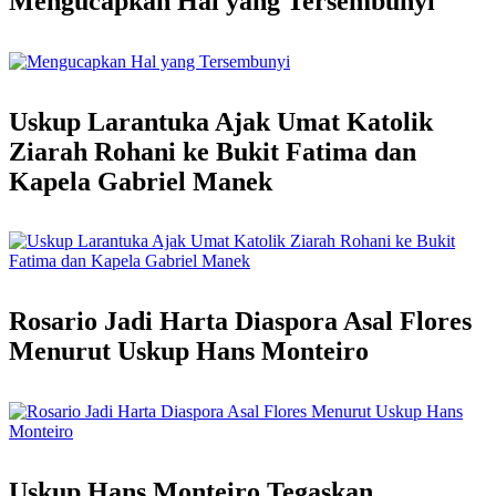
Mengucapkan Hal yang Tersembunyi
Uskup Larantuka Ajak Umat Katolik
Ziarah Rohani ke Bukit Fatima dan
Kapela Gabriel Manek
Rosario Jadi Harta Diaspora Asal Flores
Menurut Uskup Hans Monteiro
Uskup Hans Monteiro Tegaskan