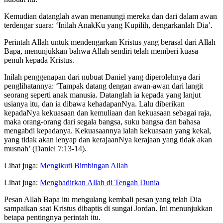
Kemudian datanglah awan menanungi mereka dan dari dalam awan
terdengar suara: ‘Inilah AnakKu yang Kupilih, dengarkanlah Dia’.
Perintah Allah untuk mendengarkan Kristus yang berasal dari Allah
Bapa, menunjukkan bahwa Allah sendiri telah memberi kuasa
penuh kepada Kristus.
Inilah penggenapan dari nubuat Daniel yang diperolehnya dari
penglihatannya: ‘Tampak datang dengan awan-awan dari langit
seorang seperti anak manusia. Datanglah ia kepada yang lanjut
usianya itu, dan ia dibawa kehadapanNya. Lalu diberikan
kepadaNya kekuasaan dan kemuliaan dan kekuasaan sebagai raja,
maka orang-orang dari segala bangsa, suku bangsa dan bahasa
mengabdi kepadanya. Kekuasaannya ialah kekuasaan yang kekal,
yang tidak akan lenyap dan kerajaanNya kerajaan yang tidak akan
musnah’ (Daniel 7:13-14).
Lihat juga:
Mengikuti Bimbingan Allah
Lihat juga:
Menghadirkan Allah di Tengah Dunia
Pesan Allah Bapa itu mengulang kembali pesan yang telah Dia
sampaikan saat Kristus dibaptis di sungai Jordan. Ini menunjukkan
betapa pentingnya perintah itu.