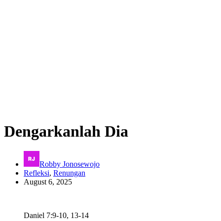
Dengarkanlah Dia
Robby Jonosewojo
Refleksi
,
Renungan
August 6, 2025
Daniel 7:9-10, 13-14