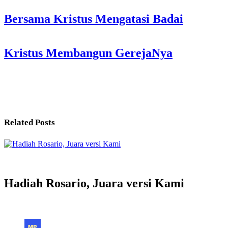
Post
Bersama Kristus Mengatasi Badai
navigation
Kristus Membangun GerejaNya
Related Posts
Hadiah Rosario, Juara versi Kami