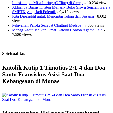
Lansia dapat Misa Luring (Offline) di Gereja
- 10,234 views
Akhirnya Bimas Kristen Menarik Buku Siswa Sejarah Gereja
SMPTK yang Jadi Polemik
- 9,412 views
Kita Dipanggil untuk Mencintai Tuhan dan Sesama
- 8,602
views
Pelayanan Paroki Secepat Chatting Medsos
- 7,863 views
Menag Yaqut Jadikan Umat Katolik Contoh Agama Lain
-
7,580 views
Spiritualitas
Katolik Kutip 1 Timotius 2:1-4 dan Doa
Santo Fransiskus Asisi Saat Doa
Kebangsaan di Monas