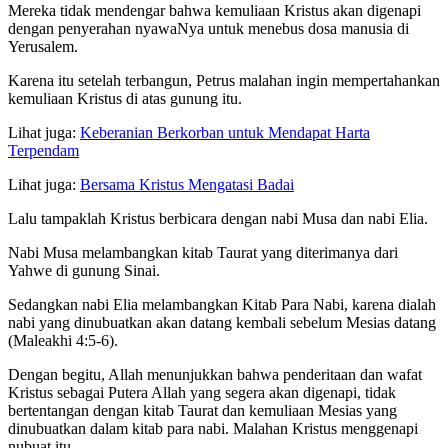
Mereka tidak mendengar bahwa kemuliaan Kristus akan digenapi
dengan penyerahan nyawaNya untuk menebus dosa manusia di
Yerusalem.
Karena itu setelah terbangun, Petrus malahan ingin mempertahankan
kemuliaan Kristus di atas gunung itu.
Lihat juga:
Keberanian Berkorban untuk Mendapat Harta
Terpendam
Lihat juga:
Bersama Kristus Mengatasi Badai
Lalu tampaklah Kristus berbicara dengan nabi Musa dan nabi Elia.
Nabi Musa melambangkan kitab Taurat yang diterimanya dari
Yahwe di gunung Sinai.
Sedangkan nabi Elia melambangkan Kitab Para Nabi, karena dialah
nabi yang dinubuatkan akan datang kembali sebelum Mesias datang
(Maleakhi 4:5-6).
Dengan begitu, Allah menunjukkan bahwa penderitaan dan wafat
Kristus sebagai Putera Allah yang segera akan digenapi, tidak
bertentangan dengan kitab Taurat dan kemuliaan Mesias yang
dinubuatkan dalam kitab para nabi. Malahan Kristus menggenapi
nubuat itu.