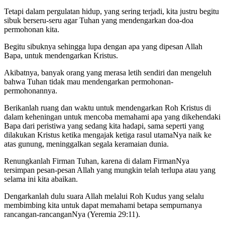
Tetapi dalam pergulatan hidup, yang sering terjadi, kita justru begitu
sibuk berseru-seru agar Tuhan yang mendengarkan doa-doa
permohonan kita.
Begitu sibuknya sehingga lupa dengan apa yang dipesan Allah
Bapa, untuk mendengarkan Kristus.
Akibatnya, banyak orang yang merasa letih sendiri dan mengeluh
bahwa Tuhan tidak mau mendengarkan permohonan-
permohonannya.
Berikanlah ruang dan waktu untuk mendengarkan Roh Kristus di
dalam keheningan untuk mencoba memahami apa yang dikehendaki
Bapa dari peristiwa yang sedang kita hadapi, sama seperti yang
dilakukan Kristus ketika mengajak ketiga rasul utamaNya naik ke
atas gunung, meninggalkan segala keramaian dunia.
Renungkanlah Firman Tuhan, karena di dalam FirmanNya
tersimpan pesan-pesan Allah yang mungkin telah terlupa atau yang
selama ini kita abaikan.
Dengarkanlah dulu suara Allah melalui Roh Kudus yang selalu
membimbing kita untuk dapat memahami betapa sempurnanya
rancangan-rancanganNya (Yeremia 29:11).