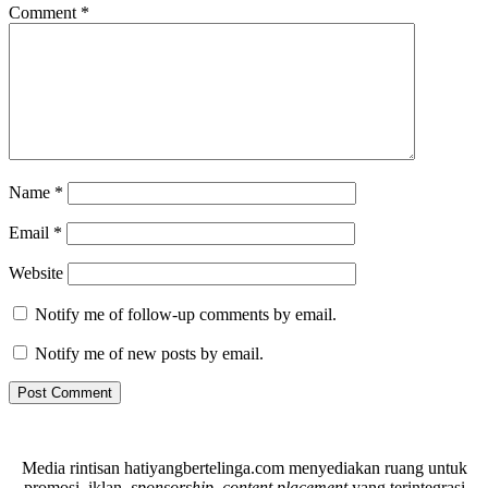
Comment
*
Name
*
Email
*
Website
Notify me of follow-up comments by email.
Notify me of new posts by email.
Media rintisan hatiyangbertelinga.com menyediakan ruang untuk
promosi, iklan,
sponsorship
,
content placement
yang terintegrasi