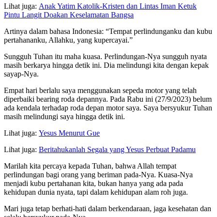
Lihat juga:
Anak Yatim Katolik-Kristen dan Lintas Iman Ketuk
Pintu Langit Doakan Keselamatan Bangsa
Artinya dalam bahasa Indonesia: “Tempat perlindunganku dan kubu
pertahananku, Allahku, yang kupercayai.”
Sungguh Tuhan itu maha kuasa. Perlindungan-Nya sungguh nyata
masih berkarya hingga detik ini. Dia melindungi kita dengan kepak
sayap-Nya.
Empat hari berlalu saya menggunakan sepeda motor yang telah
diperbaiki bearing roda depannya. Pada Rabu ini (27/9/2023) belum
ada kendala terhadap roda depan motor saya. Saya bersyukur Tuhan
masih melindungi saya hingga detik ini.
Lihat juga:
Yesus Menurut Gue
Lihat juga:
Beritahukanlah Segala yang Yesus Perbuat Padamu
Marilah kita percaya kepada Tuhan, bahwa Allah tempat
perlindungan bagi orang yang beriman pada-Nya. Kuasa-Nya
menjadi kubu pertahanan kita, bukan hanya yang ada pada
kehidupan dunia nyata, tapi dalam kehidupan alam roh juga.
Mari juga tetap berhati-hati dalam berkendaraan, jaga kesehatan dan