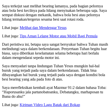
Saya terkejut saat melihat bearing lamanya, pada bagian pelornya
atau bola besi kecilnya pada hilang menyisakan beberapa saja. Saya
sempat diskusi dengan mekanik, bahwa bola besi atau pelornya
hilang termakan/tergerus sesama besi saat rotasi roda.
Lihat juga:
Melihat dan Mendengar Yesus
Lihat juga:
Tips Aman Lelang Motor atau Mobil Bagi Pemula
Dari peristiwa ini, betapa saya sangat bersyukur bahwa Tuhan masih
melindungi saya dalam berkendaraan. Penyertaan Tuhan begitu luar
biasa, saya diberikan keselamatan selama beberapa hari berlalu
dalam mengendarai sepeda motor ini.
Saya menyadari tanpa lindungan Tuhan Yesus mungkin hal-hal
buruk yang terjadi pada saya dalam berkendaraan. Tidak bisa
dibayangkan hal buruk yang terjadi pada saya dengan kondisi bola
besi bearing yang ada pada foto di atas.
Saya merefleksikan kembali ayat Mazmur 91:2 dalam bahasa Toba:
“Haporusanku jala partanobatoanku, Debatangku, marhaposan tu
Ibana do ahu!”
Lihat juga:
Kiriman Video Lagu Batak dari Bokap