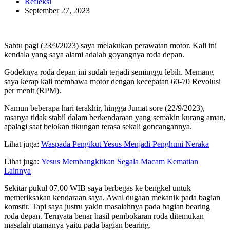
Refleksi
September 27, 2023
Sabtu pagi (23/9/2023) saya melakukan perawatan motor. Kali ini
kendala yang saya alami adalah goyangnya roda depan.
Godeknya roda depan ini sudah terjadi seminggu lebih. Memang
saya kerap kali membawa motor dengan kecepatan 60-70 Revolusi
per menit (RPM).
Namun beberapa hari terakhir, hingga Jumat sore (22/9/2023),
rasanya tidak stabil dalam berkendaraan yang semakin kurang aman,
apalagi saat belokan tikungan terasa sekali goncangannya.
Lihat juga:
Waspada Pengikut Yesus Menjadi Penghuni Neraka
Lihat juga:
Yesus Membangkitkan Segala Macam Kematian
Lainnya
Sekitar pukul 07.00 WIB saya berbegas ke bengkel untuk
memeriksakan kendaraan saya. Awal dugaan mekanik pada bagian
komstir. Tapi saya justru yakin masalahnya pada bagian bearing
roda depan. Ternyata benar hasil pembokaran roda ditemukan
masalah utamanya yaitu pada bagian bearing.