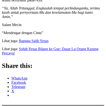
selalu bersyukur pada-Nya.
“Ya, Allah Tritunggal, Engkaulah tempat perlindunganku, terima
kasih untuk pernyertaan-Mu dan keselamatan-Mu bagi kami.
Amin.”
Salam Mecin
“Mendengar dengan Cinta”
Lihat juga:
Bangga Salib Yesus
Lihat juga:
Sohib Yesus Bilang ke Gue: Dasar Lu Orang Kurang
Percaya!
Share this:
WhatsApp
Facebook
Telegram
X