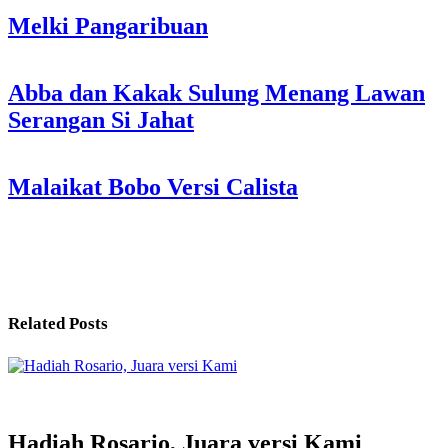
Melki Pangaribuan
Post
Abba dan Kakak Sulung Menang Lawan
Serangan Si Jahat
navigation
Malaikat Bobo Versi Calista
Related Posts
Hadiah Rosario, Juara versi Kami