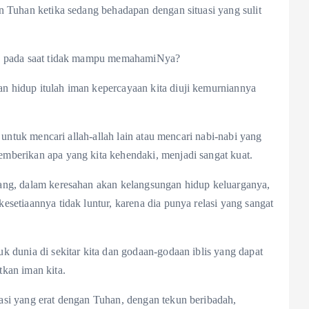
n Tuhan ketika sedang behadapan dengan situasi yang sulit
an pada saat tidak mampu memahamiNya?
 hidup itulah iman kepercayaan kita diuji kemurniannya
n untuk mencari allah-allah lain atau mencari nabi-nabi yang
berikan apa yang kita kehendaki, menjadi sangat kuat.
ang, dalam keresahan akan kelangsungan hidup keluarganya,
setiaannya tidak luntur, karena dia punya relasi yang sangat
 dunia di sekitar kita dan godaan-godaan iblis yang dapat
kan iman kita.
si yang erat dengan Tuhan, dengan tekun beribadah,