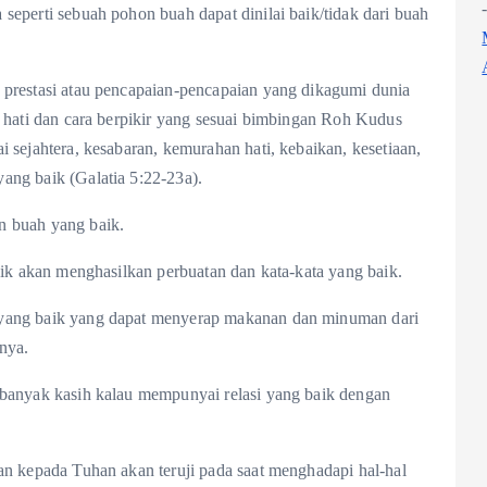
seperti sebuah pohon buah dapat dinilai baik/tidak dari buah
 prestasi atau pencapaian-pencapaian yang dikagumi dunia
p hati dan cara berpikir yang sesuai bimbingan Roh Kudus
i sejahtera, kesabaran, kemurahan hati, kebaikan, kesetiaan,
ang baik (Galatia 5:22-23a).
n buah yang baik.
baik akan menghasilkan perbuatan dan kata-kata yang baik.
 yang baik yang dapat menyerap makanan dan minuman dari
nya.
 banyak kasih kalau mempunyai relasi yang baik dengan
an kepada Tuhan akan teruji pada saat menghadapi hal-hal