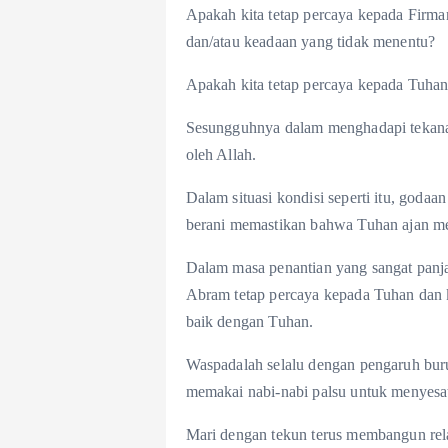
Apakah kita tetap percaya kepada Firma
dan/atau keadaan yang tidak menentu?
Apakah kita tetap percaya kepada Tuh
Sesungguhnya dalam menghadapi tekanan
oleh Allah.
Dalam situasi kondisi seperti itu, godaa
berani memastikan bahwa Tuhan ajan mem
Dalam masa penantian yang sangat panj
Abram tetap percaya kepada Tuhan dan ke
baik dengan Tuhan.
Waspadalah selalu dengan pengaruh buruk
memakai nabi-nabi palsu untuk menyesat
Mari dengan tekun terus membangun rela