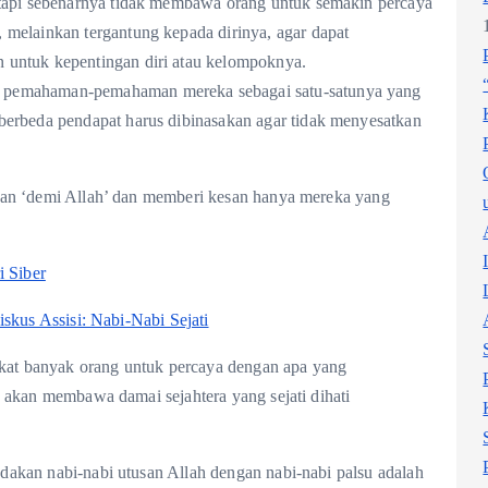
etapi sebenarnya tidak membawa orang untuk semakin percaya
 melainkan tergantung kepada dirinya, agar dapat
 untuk kepentingan diri atau kelompoknya.
 pemahaman-pemahaman mereka sebagai satu-satunya yang
berbeda pendapat harus dibinasakan agar tidak menyesatkan
kan ‘demi Allah’ dan memberi kesan hanya mereka yang
i Siber
skus Assisi: Nabi-Nabi Sejati
mikat banyak orang untuk percaya dengan apa yang
 akan membawa damai sejahtera yang sejati dihati
akan nabi-nabi utusan Allah dengan nabi-nabi palsu adalah