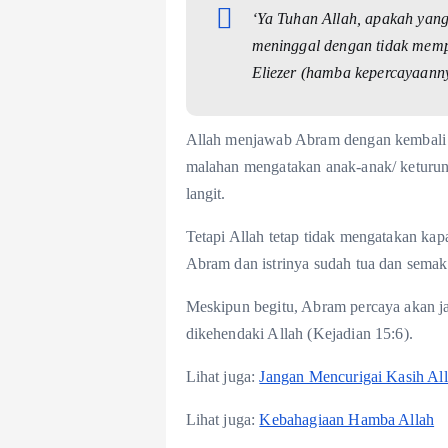
‘Ya Tuhan Allah, apakah yan
meninggal dengan tidak mem
Eliezer (hamba kepercayaanny
Allah menjawab Abram dengan kembali 
malahan mengatakan anak-anak/ keturuna
langit.
Tetapi Allah tetap tidak mengatakan kapa
Abram dan istrinya sudah tua dan semaki
Meskipun begitu, Abram percaya akan ja
dikehendaki Allah (Kejadian 15:6).
Lihat juga:
Jangan Mencurigai Kasih Al
Lihat juga:
Kebahagiaan Hamba Allah