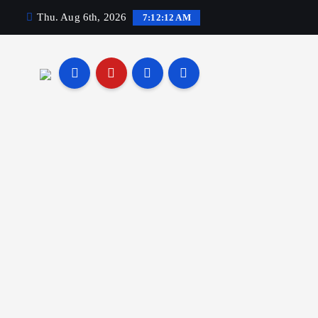
Thu. Aug 6th, 2026
7:12:13 AM