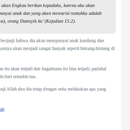
g akan Engkau berikan kepadaku, karena aku akan
punyai anak dan yang akan mewarisi rumahku adalah
a), orang Damsyik itu’ (Kejadian 15:2).
berjanji bahwa dia akan mempunyai anak kandung dan
nnya akan menjadi sangat banyak seperti bintang-bintang di
n itu akan terjadi dan bagaimana itu bisa terjadi, padahal
n hari semakin tua.
nji Allah dan dia tetap dengan setia melakukan apa yang
lah