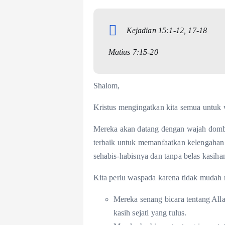
Kejadian 15:1-12, 17-18
Matius 7:15-20
Shalom,
Kristus mengingatkan kita semua untuk 
Mereka akan datang dengan wajah domba 
terbaik untuk memanfaatkan kelengahan 
sehabis-habisnya dan tanpa belas kasiha
Kita perlu waspada karena tidak mudah m
Mereka senang bicara tentang Allah
kasih sejati yang tulus.