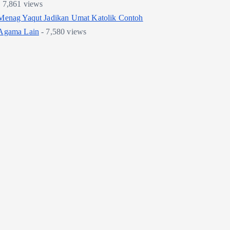
- 7,861 views
Menag Yaqut Jadikan Umat Katolik Contoh
Agama Lain
- 7,580 views