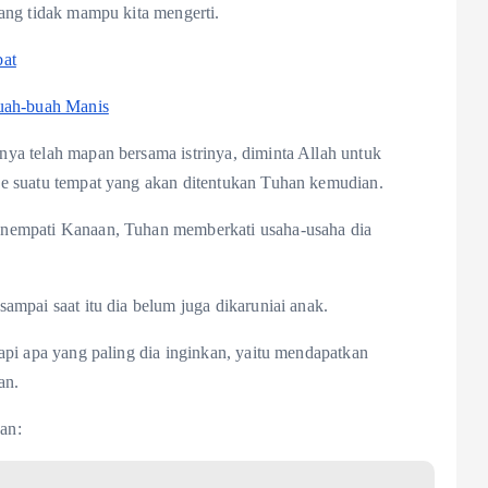
ang tidak mampu kita mengerti.
bat
uah-buah Manis
ya telah mapan bersama istrinya, diminta Allah untuk
e suatu tempat yang akan ditentukan Tuhan kemudian.
enempati Kanaan, Tuhan memberkati usaha-usaha dia
ampai saat itu dia belum juga dikaruniai anak.
api apa yang paling dia inginkan, yaitu mendapatkan
an.
an: