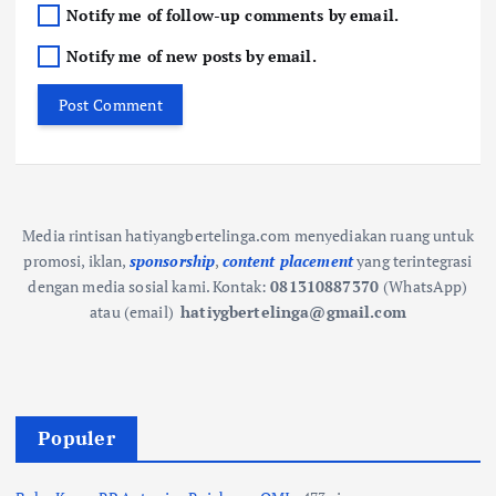
Notify me of follow-up comments by email.
Notify me of new posts by email.
Media rintisan hatiyangbertelinga.com menyediakan ruang untuk
promosi, iklan,
sponsorship
,
content placement
yang terintegrasi
dengan media sosial kami.
Kontak:
081310887370
(WhatsApp)
atau (email)
hatiygbertelinga@gmail.com
Populer