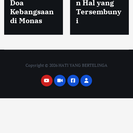
Doa
n Hal yang
Kebangsaan
Tersembuny
di Monas
i
Copyright © 2026 HATI YANG BERTELINGA