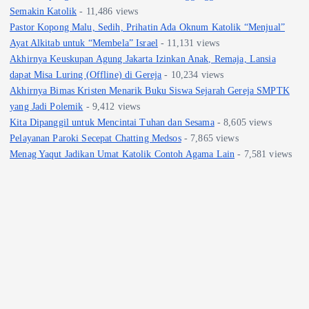
Semakin Katolik
- 11,486 views
Pastor Kopong Malu, Sedih, Prihatin Ada Oknum Katolik “Menjual”
Ayat Alkitab untuk “Membela” Israel
- 11,131 views
Akhirnya Keuskupan Agung Jakarta Izinkan Anak, Remaja, Lansia
dapat Misa Luring (Offline) di Gereja
- 10,234 views
Akhirnya Bimas Kristen Menarik Buku Siswa Sejarah Gereja SMPTK
yang Jadi Polemik
- 9,412 views
Kita Dipanggil untuk Mencintai Tuhan dan Sesama
- 8,605 views
Pelayanan Paroki Secepat Chatting Medsos
- 7,865 views
Menag Yaqut Jadikan Umat Katolik Contoh Agama Lain
- 7,581 views