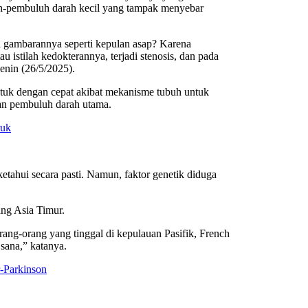
uh-pembuluh darah kecil yang tampak menyebar
a gambarannya seperti kepulan asap? Karena
 istilah kedokterannya, terjadi stenosis, dan pada
enin (26/5/2025).
ntuk dengan cepat akibat mekanisme tubuh untuk
an pembuluh darah utama.
ruk
ahui secara pasti. Namun, faktor genetik diduga
ng Asia Timur.
rang-orang yang tinggal di kepulauan Pasifik, French
sana,” katanya.
-Parkinson