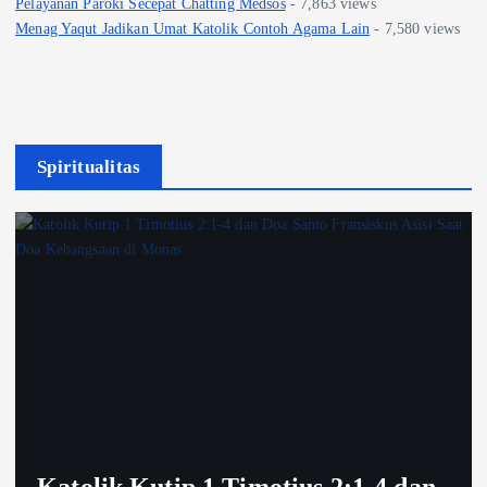
Pelayanan Paroki Secepat Chatting Medsos
- 7,863 views
Menag Yaqut Jadikan Umat Katolik Contoh Agama Lain
- 7,580 views
Spiritualitas
Katolik Kutip 1 Timotius 2:1-4 dan