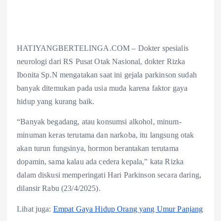
HATIYANGBERTELINGA.COM – Dokter spesialis
neurologi dari RS Pusat Otak Nasional, dokter Rizka
Ibonita Sp.N mengatakan saat ini gejala parkinson sudah
banyak ditemukan pada usia muda karena faktor gaya
hidup yang kurang baik.
“Banyak begadang, atau konsumsi alkohol, minum-
minuman keras terutama dan narkoba, itu langsung otak
akan turun fungsinya, hormon berantakan terutama
dopamin, sama kalau ada cedera kepala,” kata Rizka
dalam diskusi memperingati Hari Parkinson secara daring,
dilansir Rabu (23/4/2025).
Lihat juga:
Empat Gaya Hidup Orang yang Umur Panjang