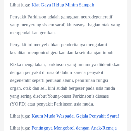
Lihat juga:
Kiat Gaya Hidup Minim Sampah
Penyakit Parkinson adalah gangguan neurodegeneratif
yang menyerang sistem saraf, khususnya bagian otak yang
mengendalikan gerakan.
Penyakit ini menyebabkan penderitanya mengalami
kesulitan mengontrol gerakan dan keseimbangan tubuh.
Rizka mengatakan, parkinson yang umumnya diidentikkan
dengan penyakit di usia 60 tahun karena penyakit
degeneratif seperti penuaan alami, penurunan fungsi
organ, otak dan sel, kini sudah bergeser pada usia muda
yang sering disebut Young-onset Parkinson’s disease
(YOPD) atau penyakit Parkinson usia muda.
Lihat juga:
Kaum Muda Waspadai Gejala Penyakit Syaraf
Lihat juga:
Pentingnya Mengobrol dengan Anak-Remaja