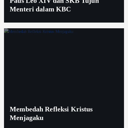
Paus Leo XIV dan SKB Tujuh
Menteri dalam KBC
Membedah Refleksi Kristus
Menjagaku