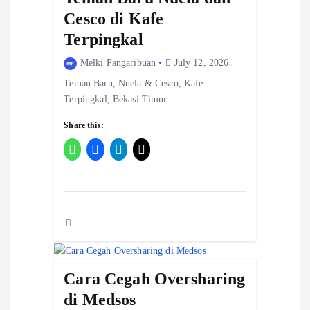
t
Cesco di Kafe
i
Terpingkal
o
Melki Pangaribuan
July 12, 2026
Teman Baru, Nuela & Cesco, Kafe
n
Terpingkal, Bekasi Timur
Share this:
Cara Cegah Oversharing
di Medsos