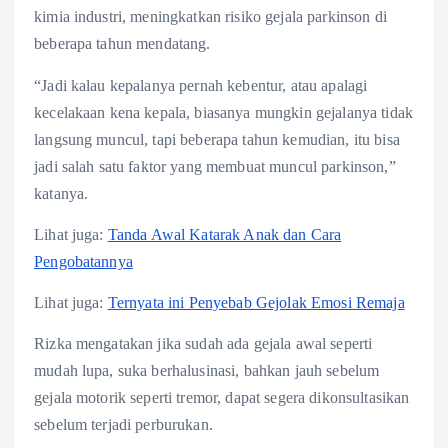
kimia industri, meningkatkan risiko gejala parkinson di
beberapa tahun mendatang.
“Jadi kalau kepalanya pernah kebentur, atau apalagi
kecelakaan kena kepala, biasanya mungkin gejalanya tidak
langsung muncul, tapi beberapa tahun kemudian, itu bisa
jadi salah satu faktor yang membuat muncul parkinson,”
katanya.
Lihat juga:
Tanda Awal Katarak Anak dan Cara
Pengobatannya
Lihat juga:
Ternyata ini Penyebab Gejolak Emosi Remaja
Rizka mengatakan jika sudah ada gejala awal seperti
mudah lupa, suka berhalusinasi, bahkan jauh sebelum
gejala motorik seperti tremor, dapat segera dikonsultasikan
sebelum terjadi perburukan.