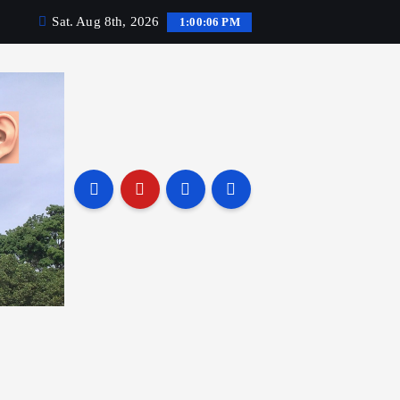
Sat. Aug 8th, 2026
1:00:07 PM