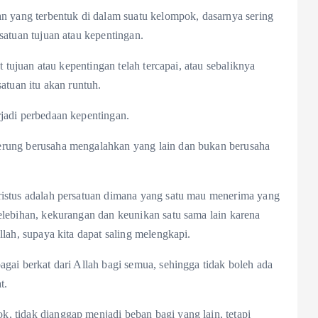
an yang terbentuk di dalam suatu kelompok, dasarnya sering
satuan tujuan atau kepentingan.
at tujuan atau kepentingan telah tercapai, atau sebaliknya
satuan itu akan runtuh.
rjadi perbedaan kepentingan.
erung berusaha mengalahkan yang lain dan bukan berusaha
ristus adalah persatuan dimana yang satu mau menerima yang
elebihan, kekurangan dan keunikan satu sama lain karena
llah, supaya kita dapat saling melengkapi.
agai berkat dari Allah bagi semua, sehingga tidak boleh ada
t.
, tidak dianggap menjadi beban bagi yang lain, tetapi