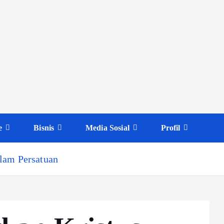
e
Bisnis
Media Sosial
Profil
lam Persatuan