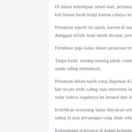
Di dalam kehidupan sehari-hari, persatu
kali bukan kasih tetapi karena adanya ke
Persatuan seperti ini rapuh, karena di sa
dianggap terlalu lama untuk dicapai, per
Demikian juga kalau dalam persatuan te
Tanpa kasih, masing-masing pihak cend
untuk saling memahami.
Persatuan dalam kasih yang diajarkan K
lain secara utuh: saling mau menerima k
sadar bahwa segalanya itu berasal dari A
Kelebihan seseorang harus disyukuri seb
saling iri atau persaingan yang tidak seha
Kekurangan seseorang di dalam kelompok