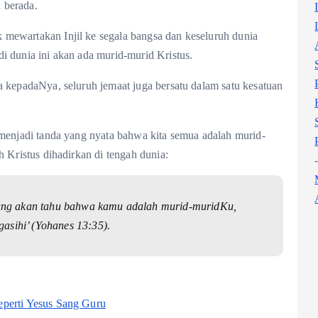
 berada.
mewartakan Injil ke segala bangsa dan keseluruh dunia
i dunia ini akan ada murid-murid Kristus.
a kepadaNya, seluruh jemaat juga bersatu dalam satu kesatuan
 menjadi tanda yang nyata bahwa kita semua adalah murid-
h Kristus dihadirkan di tengah dunia:
ang akan tahu bahwa kamu adalah murid-muridKu,
gasihi’ (Yohanes 13:35).
perti Yesus Sang Guru