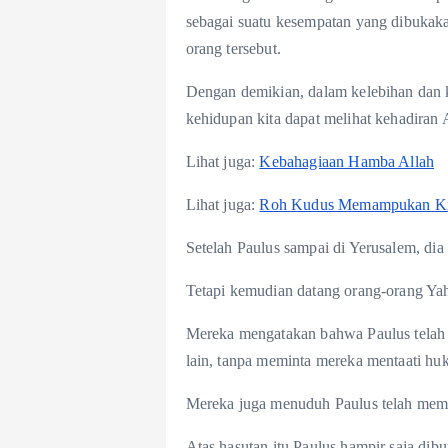
sebagai suatu kesempatan yang dibukak
orang tersebut.
Dengan demikian, dalam kelebihan dan 
kehidupan kita dapat melihat kehadiran 
Lihat juga:
Kebahagiaan Hamba Allah
Lihat juga:
Roh Kudus Memampukan Kit
Setelah Paulus sampai di Yerusalem, dia
Tetapi kemudian datang orang-orang Yah
Mereka mengatakan bahwa Paulus telah 
lain, tanpa meminta mereka mentaati hu
Mereka juga menuduh Paulus telah mem
Atas hasutan itu Paulus hampir saja dib