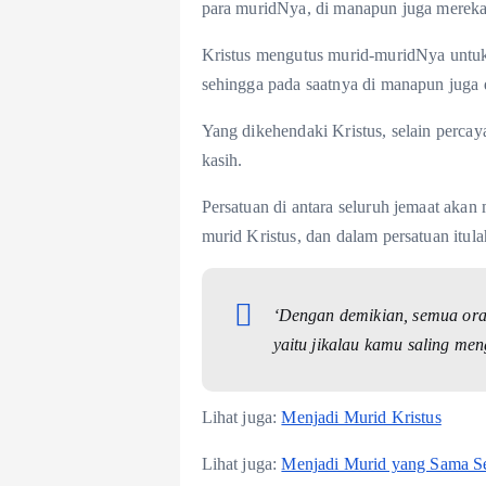
para muridNya, di manapun juga mereka
Kristus mengutus murid-muridNya untuk 
sehingga pada saatnya di manapun juga d
Yang dikehendaki Kristus, selain percay
kasih.
Persatuan di antara seluruh jemaat akan
murid Kristus, dan dalam persatuan itula
‘Dengan demikian, semua or
yaitu jikalau kamu saling men
Lihat juga:
Menjadi Murid Kristus
Lihat juga:
Menjadi Murid yang Sama Se