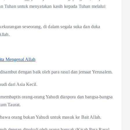
an Tuhan untuk menyatakan kasih kepada Tuhan melalui
kekurangan seseorang, di dalam segala suka dan duka
Allah.
a Mengenal Allah
 disambut dengan baik oleh para rasul dan jemaat Yerusalem.
udi dari Asia Kecil.
membaptis orang-orang Yahudi diaspora dan bangsa-bangsa
kum Taurat.
bawa orang bukan Yahudi untuk masuk ke Bait Allah.
unuh dengan dipukuli oleh orang banyak (Kisah Para Rasul