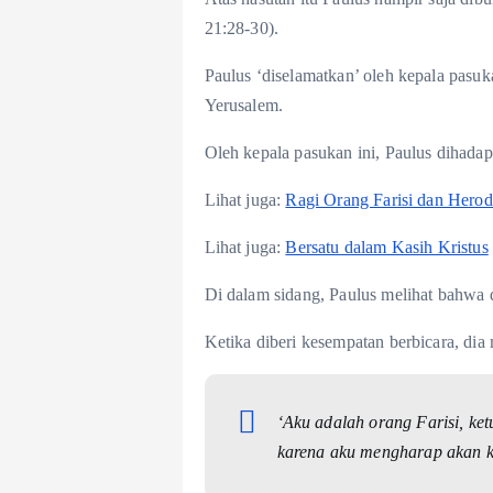
21:28-30).
Paulus ‘diselamatkan’ oleh kepala pasu
Yerusalem.
Oleh kepala pasukan ini, Paulus diha
Lihat juga:
Ragi Orang Farisi dan Herod
Lihat juga:
Bersatu dalam Kasih Kristus
Di dalam sidang, Paulus melihat bahwa d
Ketika diberi kesempatan berbicara, dia
‘Aku adalah orang Farisi, ke
karena aku mengharap akan ke