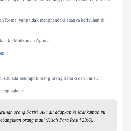
kan Roma, yang tidak menghendaki adanya kericuhan di
dapkan ke Mahkamah Agama.
es
i situ ada kelompok orang-orang Saduki dan Farisi.
 mengatakan:
turunan orang Farisi. Aku dihadapkan ke Mahkamah ini
bangkitan orang mati’ (Kisah Para Rasul 23:6).