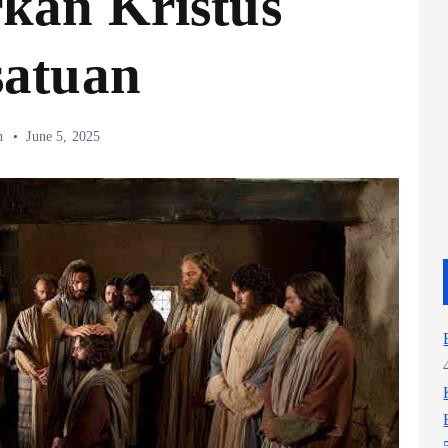
kan Kristus
satuan
n
June 5, 2025