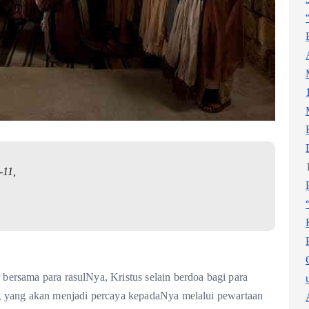
-11,
ersama para rasulNya, Kristus selain berdoa bagi para
g yang akan menjadi percaya kepadaNya melalui pewartaan