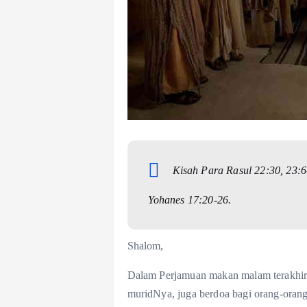
Kisah Para Rasul 22:30, 23:6
Yohanes 17:20-26.
Shalom,
Dalam Perjamuan makan malam terakhir b
muridNya, juga berdoa bagi orang-oran