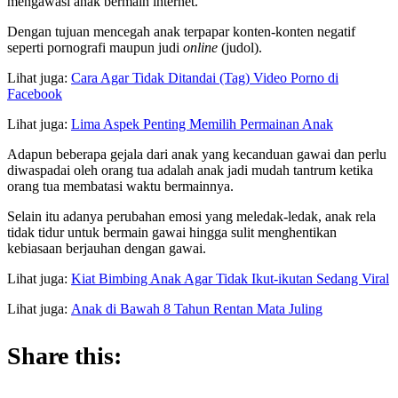
mengawasi anak bermain internet.
Dengan tujuan mencegah anak terpapar konten-konten negatif
seperti pornografi maupun judi
online
(judol).
Lihat juga:
Cara Agar Tidak Ditandai (Tag) Video Porno di
Facebook
Lihat juga:
Lima Aspek Penting Memilih Permainan Anak
Adapun beberapa gejala dari anak yang kecanduan gawai dan perlu
diwaspadai oleh orang tua adalah anak jadi mudah tantrum ketika
orang tua membatasi waktu bermainnya.
Selain itu adanya perubahan emosi yang meledak-ledak, anak rela
tidak tidur untuk bermain gawai hingga sulit menghentikan
kebiasaan berjauhan dengan gawai.
Lihat juga:
Kiat Bimbing Anak Agar Tidak Ikut-ikutan Sedang Viral
Lihat juga:
Anak di Bawah 8 Tahun Rentan Mata Juling
Share this: