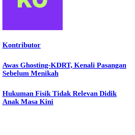
Kontributor
Post
Awas Ghosting-KDRT, Kenali Pasangan
Sebelum Menikah
navigation
Hukuman Fisik Tidak Relevan Didik
Anak Masa Kini