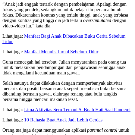
“Anak jadi enggak tertarik dengan pembelajaran. Apalagi dengan
fokus yang pendek, sedangkan untuk belajar itu pertama butuh
fokus. Dikarenakan kontras yang terlalu tinggi, anak yang terbiasa
dengan kontras yang tinggi dia jadi terlalu
overstimulated
dengan
video-video itu,” kata dia.
Lihat juga:
Manfaat Bagi Anak Dibacakan Buku Cerita Sebelum
Tidur
Lihat juga:
Manfaat Menulis Jurnal Sebelum Tidur
Guna mencegah hal tersebut, Julian menyarankan pada orang tua
untuk melakukan pendampingan dan pengawasan sehingga anak
tidak mengalami kecanduan main gawai.
Salah satunya dapat dilakukan dengan memperbanyak aktivitas
menarik dan positif bersama anak seperti membaca buku bersama
dibanding bermain gawai, olahraga renang atau bulu tangkis
bersama hingga mencari makanan lezat.
Lihat juga:
Lima Aktivitas Seru Temani Si Buah Hati Saat Pandemi
Lihat juga:
10 Rahasia Buat Anak Jadi Lebih Cerdas
Orang tua juga dapat menggunakan aplikasi
parental control
untuk