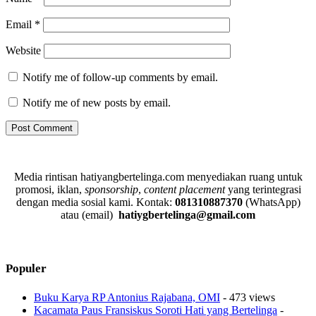
Email
*
Website
Notify me of follow-up comments by email.
Notify me of new posts by email.
Media rintisan hatiyangbertelinga.com menyediakan ruang untuk
promosi, iklan,
sponsorship
,
content placement
yang terintegrasi
dengan media sosial kami.
Kontak:
081310887370
(WhatsApp)
atau (email)
hatiygbertelinga@gmail.com
Populer
Buku Karya RP Antonius Rajabana, OMI
- 473 views
Kacamata Paus Fransiskus Soroti Hati yang Bertelinga
-