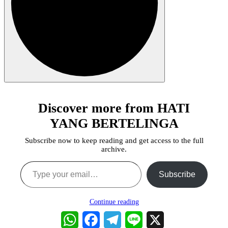
Discover more from HATI
YANG BERTELINGA
Subscribe now to keep reading and get access to the full
archive.
Type your email…
Subscribe
Continue reading
WhatsApp
Facebook
Telegram
Line
X