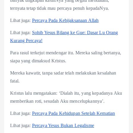
banyak ungkapan kasihNya yang begitu mendalam,
ternyata tetap tidak mau percaya penuh kepadaNya.
Lihat juga:
Percaya Pada Kebijaksanaan Allah
Lihat juga:
Sohib Yesus Bilang ke Gue: Dasar Lu Orang
Kurang Percaya!
Para rasul terkejut mendengar itu. Mereka saling bertanya,
siapa yang dimaksud Kristus.
Mereka kawatir, tanpa sadar telah melakukan kesalahan
fatal.
Kristus lalu mengatakan: ‘Dialah itu, yang kepadanya Aku
memberikan roti, sesudah Aku mencelupkannya’.
Lihat juga:
Percaya Pada Kehidupan Setelah Kematian
Lihat juga:
Percaya Yesus Bukan Legalisme